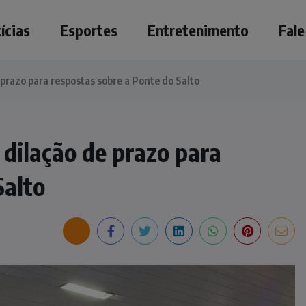
ícias
Esportes
Entretenimento
Fal
 prazo para respostas sobre a Ponte do Salto
 dilação de prazo para
Salto