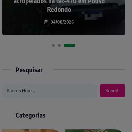
atropelados na BR-470 em Pouso
Taió ao palco do Programa Silvio
Redondo
Santos
04/08/2026
07/08/2026
Pesquisar
Search
Categorias