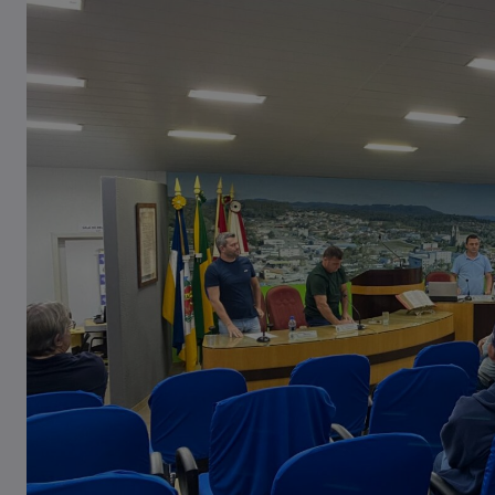
Casal de idosos fica ferido após
veículo capotar em Pouso Redondo
07/08/2026