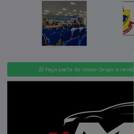
Faça parte do nosso Grupo e receb