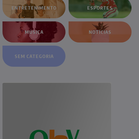
ENTRETENIMENTO
ESPORTES
MÚSICA
NOTÍCIAS
SEM CATEGORIA