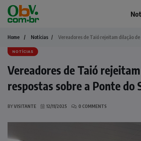
Not
Home
Notícias
Vereadores de Taió rejeitam dilação de
NOTÍCIAS
Vereadores de Taió rejeitam
respostas sobre a Ponte do 
BY
VISITANTE
12/11/2025
0 COMMENTS
NOTÍCIAS