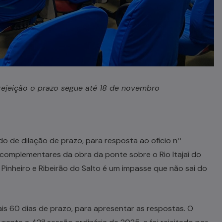
 rejeição o prazo segue até 18 de novembro
o de dilação de prazo, para resposta ao ofício nº
 complementares da obra da ponte sobre o Rio Itajaí do
o Pinheiro e Ribeirão do Salto é um impasse que não sai do
ais 60 dias de prazo, para apresentar as respostas. O