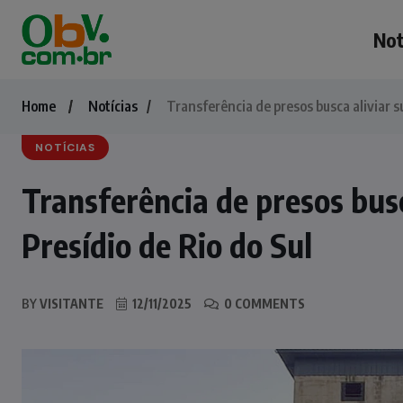
Not
Home
Notícias
Transferência de presos busca aliviar s
NOTÍCIAS
Transferência de presos busc
Presídio de Rio do Sul
BY
VISITANTE
12/11/2025
0 COMMENTS
NOTÍCIAS