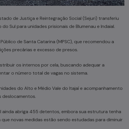
do de Justiça e Reintegração Social (Sejuri) transferiu
 do Sul para unidades prisionais de Blumenau e Indaial.
o Público de Santa Catarina (MPSC), que recomendou a
ições precárias e excesso de presos.
stribuir os internos por cela, buscando adequar a
ntar o número total de vagas no sistema.
unidades do Alto e Médio Vale do Itajaí e acompanhamento
os deslocamentos.
l ainda abriga 455 detentos, embora sua estrutura tenha
a que novas medidas estão sendo estudadas para diminuir