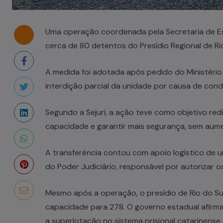
Uma operação coordenada pela Secretaria de Esta
cerca de 80 detentos do Presídio Regional de Rio
A medida foi adotada após pedido do Ministéri
interdição parcial da unidade por causa de cond
Segundo a Sejuri, a ação teve como objetivo redi
capacidade e garantir mais segurança, sem aume
A transferência contou com apoio logístico de 
do Poder Judiciário, responsável por autorizar 
Mesmo após a operação, o presídio de Rio do Su
capacidade para 278. O governo estadual afirm
a superlotação no sistema prisional catarinense.