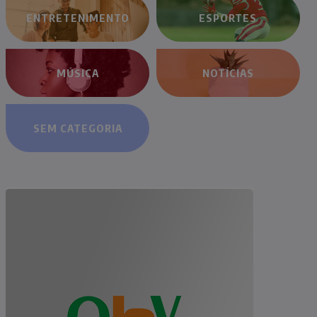
ENTRETENIMENTO
ESPORTES
MÚSICA
NOTÍCIAS
SEM CATEGORIA