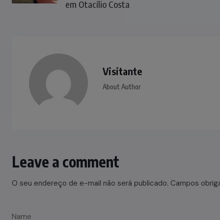
em Otacílio Costa
Visitante
About Author
Leave a comment
O seu endereço de e-mail não será publicado.
Campos obrig