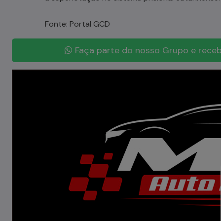
Fonte: Portal GCD
Faça parte do nosso Grupo e receb