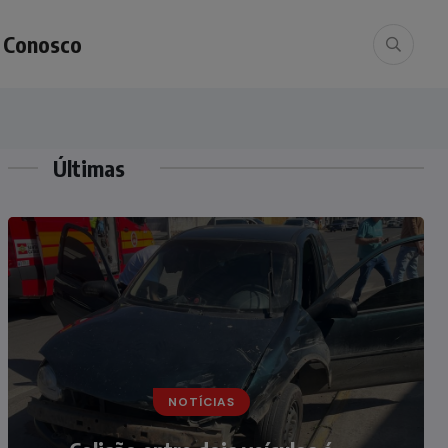
e Conosco
Últimas
NOTÍCIAS
NOTÍCIAS
Irmãos de 7 e 14 anos morrem