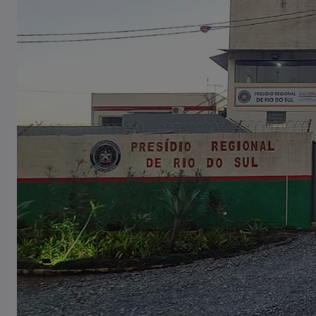
Tombamento de carreta é
registrado em Pouso Redondo
03/08/2026