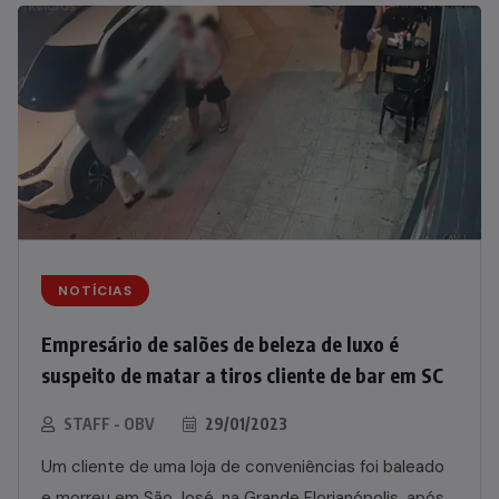
NOTÍCIAS
Empresário de salões de beleza de luxo é
suspeito de matar a tiros cliente de bar em SC
STAFF - OBV
29/01/2023
Um cliente de uma loja de conveniências foi baleado
e morreu em São José, na Grande Florianópolis, após