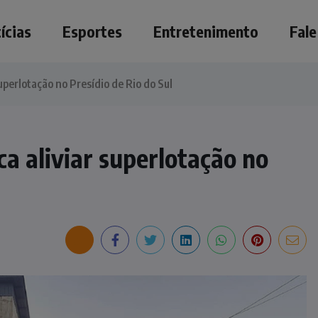
ícias
Esportes
Entretenimento
Fal
uperlotação no Presídio de Rio do Sul
a aliviar superlotação no