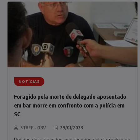
NOTÍCIAS
Foragido pela morte de delegado aposentado
em bar morre em confronto com a polícia em
SC
STAFF - OBV
29/01/2023
Um dos dois foragidos investigados pelo latrocínio de