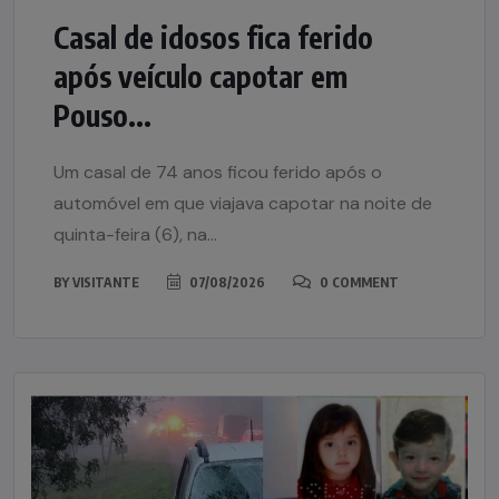
Casal de idosos fica ferido
após veículo capotar em
Pouso...
Um casal de 74 anos ficou ferido após o
automóvel em que viajava capotar na noite de
quinta-feira (6), na...
BY
VISITANTE
07/08/2026
0 COMMENT