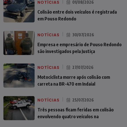
NOTÍCIAS
01/08/2026
Colisão entre dois veículos é registrada
em Pouso Redondo
NOTÍCIAS
30/07/2026
Empresa e empresário de Pouso Redondo
são investigados pela Justiça
NOTÍCIAS
27/07/2026
Motociclista morre após colisão com
carreta na BR-470 em Indaial
NOTÍCIAS
25/07/2026
Três pessoas ficam feridas em colisão
envolvendo quatro veículos na