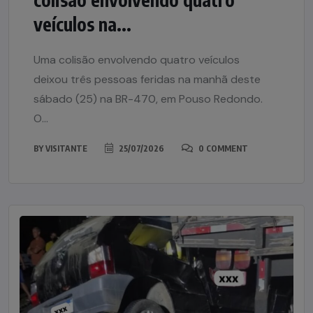
veículos na...
Uma colisão envolvendo quatro veículos
deixou três pessoas feridas na manhã deste
sábado (25) na BR-470, em Pouso Redondo.
O...
BY
VISITANTE
25/07/2026
0 COMMENT