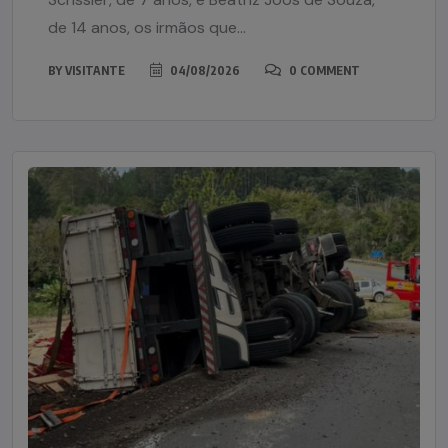
de 14 anos, os irmãos que...
BY
VISITANTE
04/08/2026
0 COMMENT