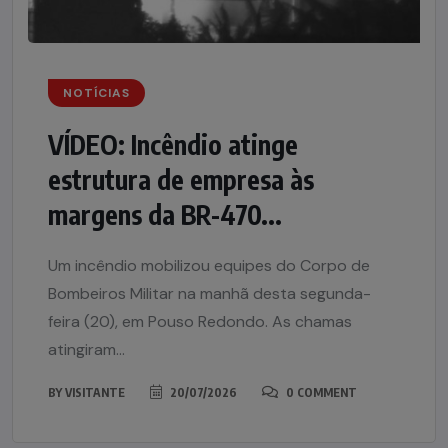
NOTÍCIAS
VÍDEO: Incêndio atinge
estrutura de empresa às
margens da BR-470...
Um incêndio mobilizou equipes do Corpo de
Bombeiros Militar na manhã desta segunda-
feira (20), em Pouso Redondo. As chamas
atingiram...
BY
VISITANTE
20/07/2026
0 COMMENT