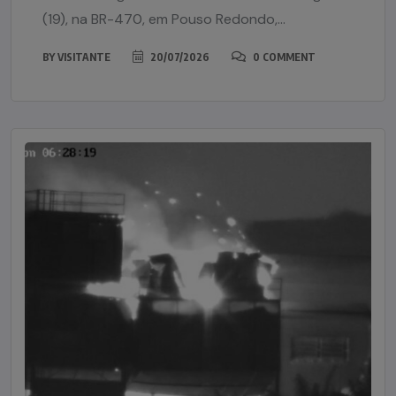
(19), na BR-470, em Pouso Redondo,...
BY
VISITANTE
20/07/2026
0 COMMENT