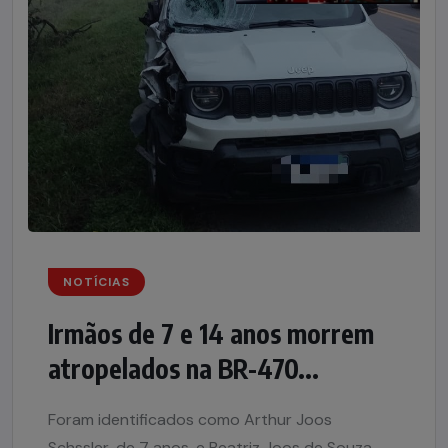
NOTÍCIAS
Irmãos de 7 e 14 anos morrem
atropelados na BR-470...
Foram identificados como Arthur Joos
Schssler, de 7 anos, e Beatriz Joos de Souza,