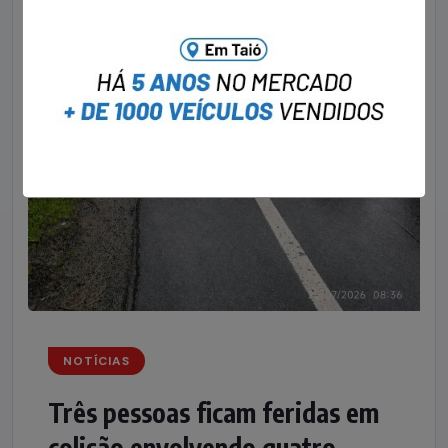
NOTÍCIAS
Três pessoas ficam feridas em
colisão envolvendo quatro