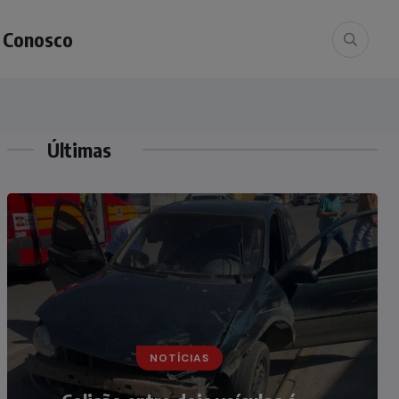
e Conosco
Últimas
NOTÍCIAS
NOTÍCIAS
Irmãos de 7 e 14 anos morrem