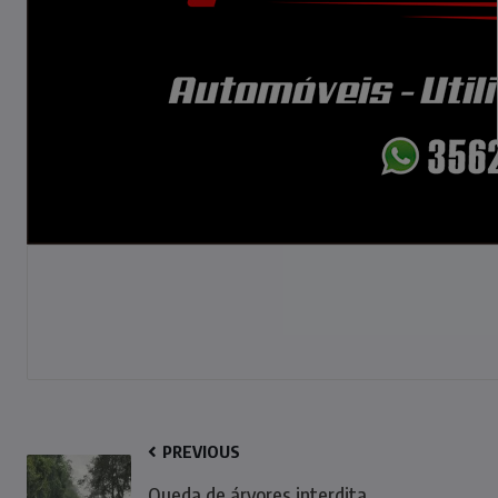
PREVIOUS
Queda de árvores interdita