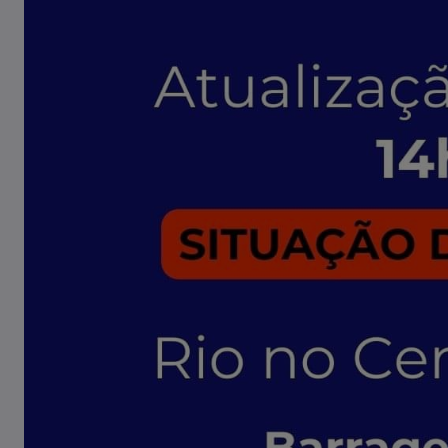
Tombamento de carreta é
registrado em Pouso Redondo
03/08/2026