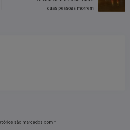
duas pessoas morrem
atórios são marcados com
*