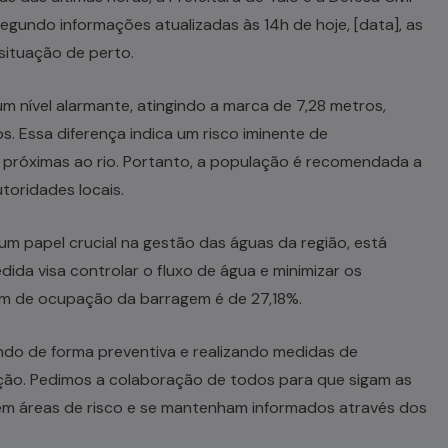
egundo informações atualizadas às 14h de hoje, [data], as
situação de perto.
m nível alarmante, atingindo a marca de 7,28 metros,
. Essa diferença indica um risco iminente de
próximas ao rio. Portanto, a população é recomendada a
toridades locais.
m papel crucial na gestão das águas da região, está
a visa controlar o fluxo de água e minimizar os
em de ocupação da barragem é de 27,18%.
ando de forma preventiva e realizando medidas de
ção. Pedimos a colaboração de todos para que sigam as
tem áreas de risco e se mantenham informados através dos