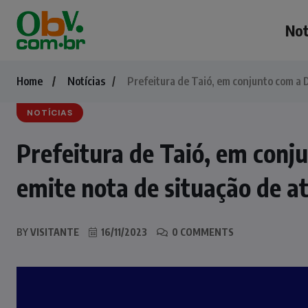
Not
Home
Notícias
Prefeitura de Taió, em conjunto com a D
NOTÍCIAS
Prefeitura de Taió, em conju
emite nota de situação de a
BY
VISITANTE
16/11/2023
0 COMMENTS
NOTÍCIAS