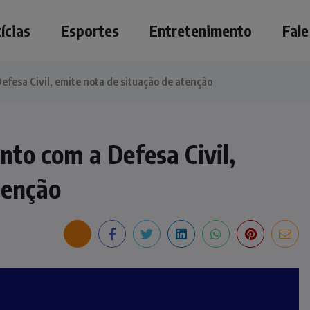
ícias
Esportes
Entretenimento
Fal
efesa Civil, emite nota de situação de atenção
nto com a Defesa Civil,
tenção