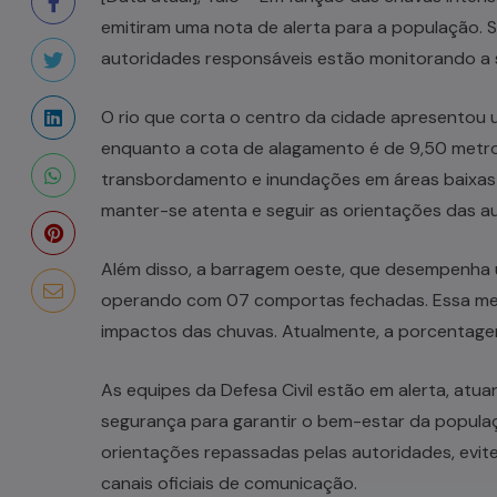
emitiram uma nota de alerta para a população. S
autoridades responsáveis estão monitorando a 
O rio que corta o centro da cidade apresentou u
enquanto a cota de alagamento é de 9,50 metros
transbordamento e inundações em áreas baixas 
manter-se atenta e seguir as orientações das au
Além disso, a barragem oeste, que desempenha u
operando com 07 comportas fechadas. Essa medid
impactos das chuvas. Atualmente, a porcentag
As equipes da Defesa Civil estão em alerta, atu
segurança para garantir o bem-estar da popula
orientações repassadas pelas autoridades, evi
canais oficiais de comunicação.