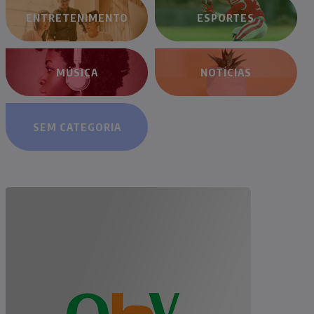
ENTRETENIMENTO
ESPORTES
MÚSICA
NOTÍCIAS
SEM CATEGORIA