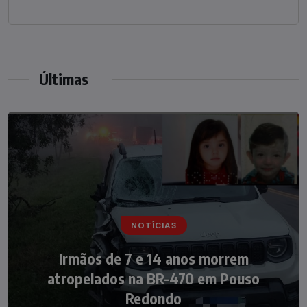
Últimas
NOTÍCIAS
NOTÍCIAS
Irmãos de 7 e 14 anos morrem
Nádia Menegazzi leva o nome de Taió ao
atropelados na BR-470 em Pouso
palco do Programa Silvio Santos
Redondo