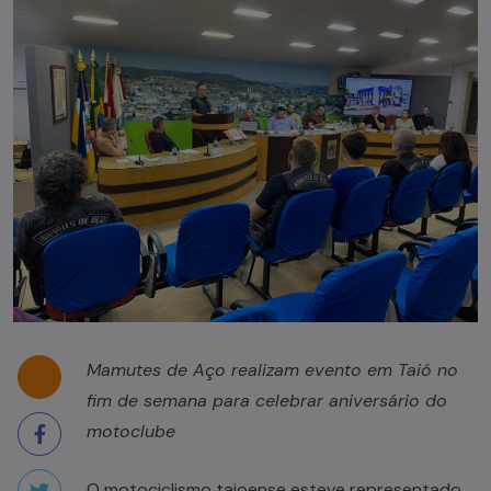
Mamutes de Aço realizam evento em Taió no
fim de semana para celebrar aniversário do
motoclube
O motociclismo taioense esteve representado