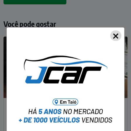
Você pode gostar
×
NOTÍCIAS
Foragido pela morte de delegado aposentado