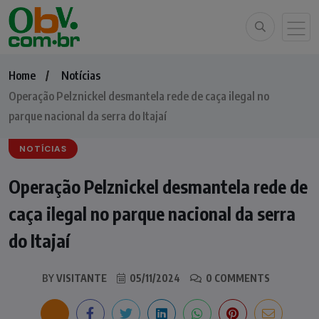
Home
Notícias
Operação Pelznickel desmantela rede de caça ilegal no
parque nacional da serra do Itajaí
NOTÍCIAS
Operação Pelznickel desmantela rede de
caça ilegal no parque nacional da serra
do Itajaí
BY
VISITANTE
05/11/2024
0 COMMENTS