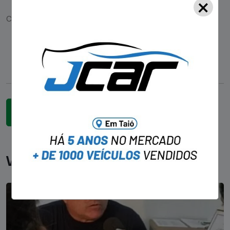
×
Você pode gostar