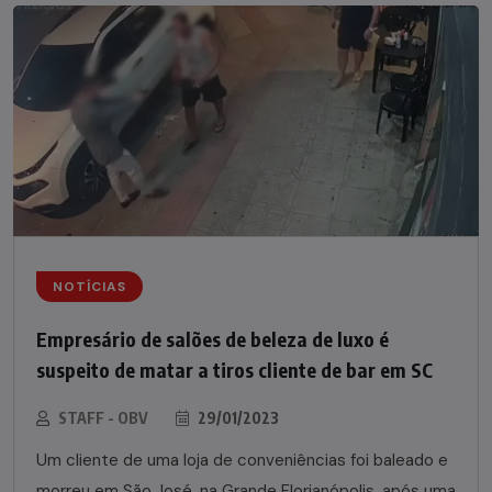
NOTÍCIAS
Empresário de salões de beleza de luxo é
suspeito de matar a tiros cliente de bar em SC
STAFF - OBV
29/01/2023
Um cliente de uma loja de conveniências foi baleado e
morreu em São José, na Grande Florianópolis, após uma