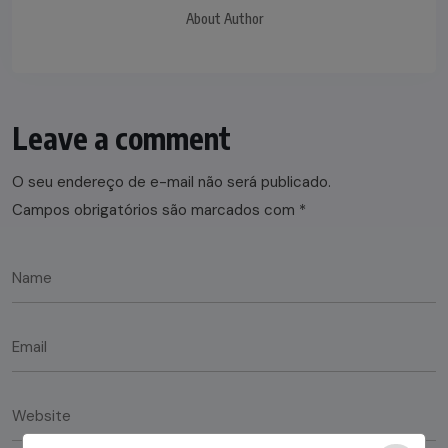
About Author
Leave a comment
O seu endereço de e-mail não será publicado.
Campos obrigatórios são marcados com
*