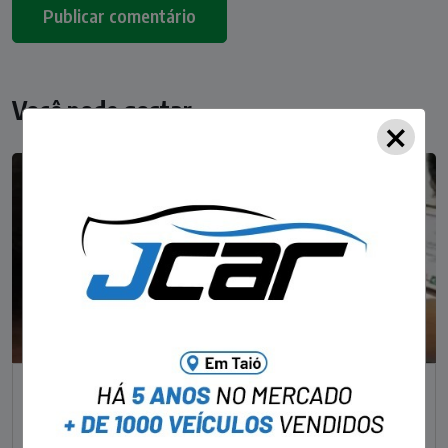
Você pode gostar
×
NOTÍCIAS