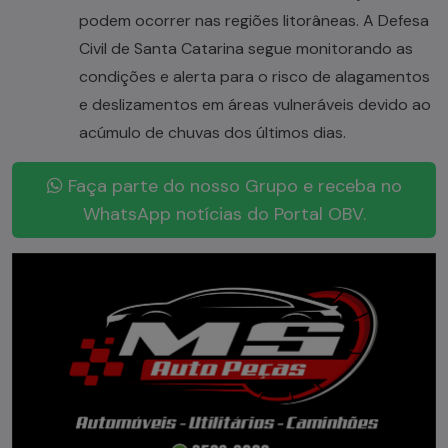
podem ocorrer nas regiões litorâneas. A Defesa
Civil de Santa Catarina segue monitorando as
condições e alerta para o risco de alagamentos
e deslizamentos em áreas vulneráveis devido ao
acúmulo de chuvas dos últimos dias.
Faça parte do nosso Grupo e receba no
WhatsApp notícias do Portal OBV.