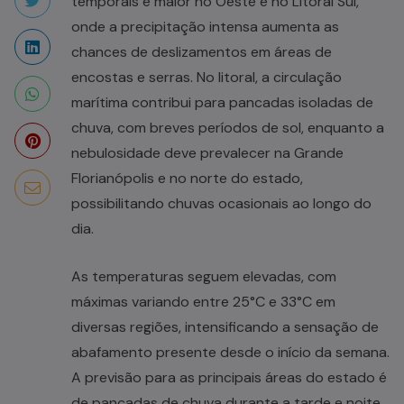
temporais é maior no Oeste e no Litoral Sul,
onde a precipitação intensa aumenta as
chances de deslizamentos em áreas de
encostas e serras. No litoral, a circulação
marítima contribui para pancadas isoladas de
chuva, com breves períodos de sol, enquanto a
nebulosidade deve prevalecer na Grande
Florianópolis e no norte do estado,
possibilitando chuvas ocasionais ao longo do
dia.
As temperaturas seguem elevadas, com
máximas variando entre 25°C e 33°C em
diversas regiões, intensificando a sensação de
abafamento presente desde o início da semana.
A previsão para as principais áreas do estado é
de pancadas de chuva durante a tarde e noite,