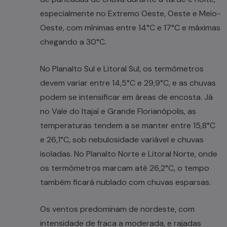
especialmente no Extremo Oeste, Oeste e Meio-
Oeste, com mínimas entre 14°C e 17°C e máximas
chegando a 30°C.
No Planalto Sul e Litoral Sul, os termômetros
devem variar entre 14,5°C e 29,9°C, e as chuvas
podem se intensificar em áreas de encosta. Já
no Vale do Itajaí e Grande Florianópolis, as
temperaturas tendem a se manter entre 15,8°C
e 26,1°C, sob nebulosidade variável e chuvas
isoladas. No Planalto Norte e Litoral Norte, onde
os termômetros marcam até 26,2°C, o tempo
também ficará nublado com chuvas esparsas.
Os ventos predominam de nordeste, com
intensidade de fraca a moderada, e rajadas