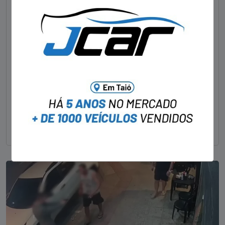
NOTÍCIAS
Foragido pela morte de delegado aposentado
em bar morre em confronto com a polícia em SC
STAFF - OBV
29/01/2023
Um dos dois foragidos investigados pelo latrocínio de
um delegado aposentado em um bar de Criciúma, no
Sul catarinense, foi