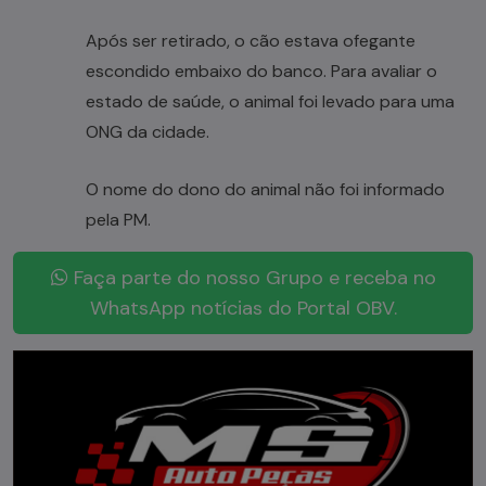
Após ser retirado, o cão estava ofegante
escondido embaixo do banco. Para avaliar o
estado de saúde, o animal foi levado para uma
ONG da cidade.
O nome do dono do animal não foi informado
pela PM.
Faça parte do nosso Grupo e receba no
WhatsApp notícias do Portal OBV.