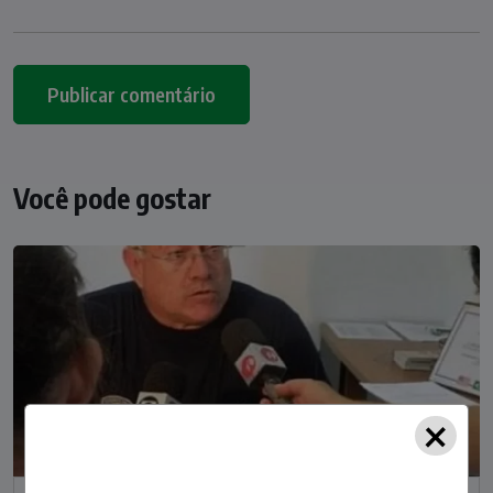
Você pode gostar
×