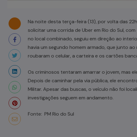
Na noite desta terça-feira (13), por volta das 2
solicitar uma corrida de Uber em Rio do Sul, com
no local combinado, seguiu em direção ao interio
havia um segundo homem armado, que junto ao mo
roubaram o celular, a carteira e os cartões banc
Os criminosos tentaram amarrar o jovem, mas el
Depois de caminhar pela via pública, ele encontr
Militar. Apesar das buscas, o veículo não foi loca
investigações seguem em andamento.
Fonte: PM Rio do Sul