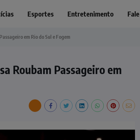
ícias
Esportes
Entretenimento
Fal
Passageiro em Rio do Sul e Fogem
rsa Roubam Passageiro em