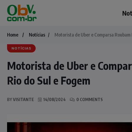
Not
Home
Notícias
Motorista de Uber e Comparsa Roubam 
NOTÍCIAS
Motorista de Uber e Compa
Rio do Sul e Fogem
BY
VISITANTE
14/08/2024
0 COMMENTS
NOTÍCIAS