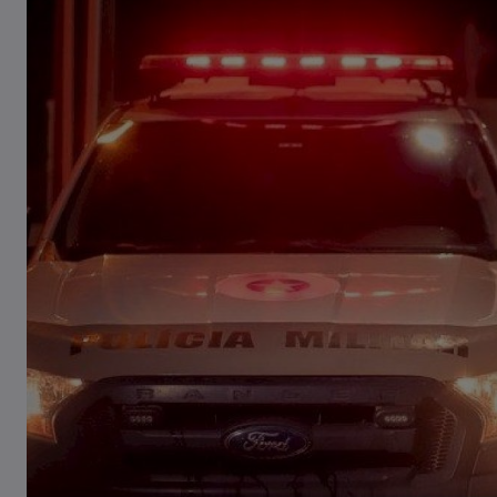
Tombamento de carreta é
registrado em Pouso Redondo
03/08/2026