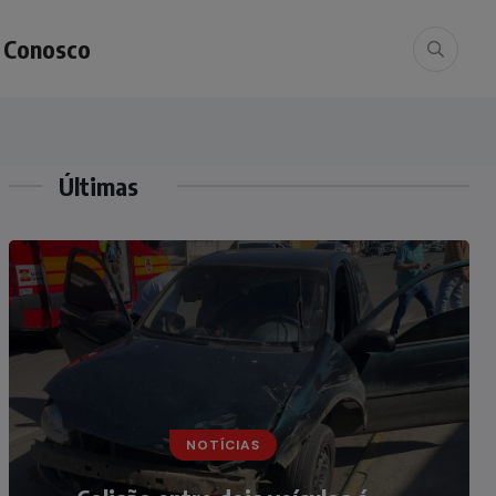
e Conosco
Últimas
NOTÍCIAS
NOTÍCIAS
Irmãos de 7 e 14 anos morrem