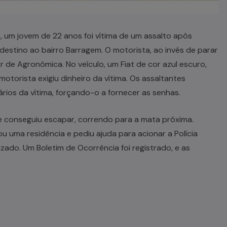
2h, um jovem de 22 anos foi vítima de um assalto após
 destino ao bairro Barragem. O motorista, ao invés de parar
r de Agronômica. No veículo, um Fiat de cor azul escuro,
torista exigiu dinheiro da vítima. Os assaltantes
ários da vítima, forçando-o a fornecer as senhas.
e conseguiu escapar, correndo para a mata próxima.
ou uma residência e pediu ajuda para acionar a Polícia
lizado. Um Boletim de Ocorrência foi registrado, e as