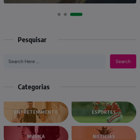
Pesquisar
Search
Categorias
ENTRETENIMENTO
ESPORTES
MÚSICA
NOTÍCIAS