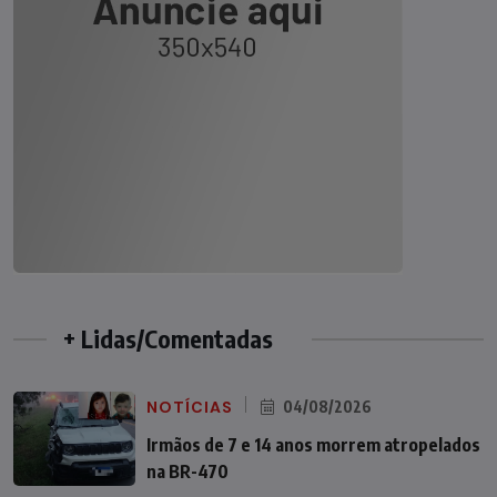
+ Lidas/Comentadas
NOTÍCIAS
04/08/2026
Irmãos de 7 e 14 anos morrem atropelados
na BR-470