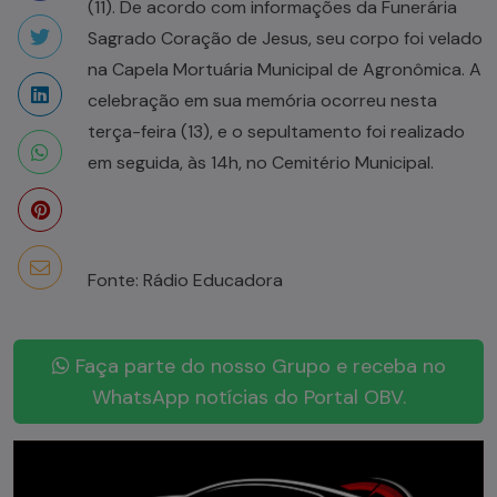
(11). De acordo com informações da Funerária
Sagrado Coração de Jesus, seu corpo foi velado
na Capela Mortuária Municipal de Agronômica. A
celebração em sua memória ocorreu nesta
terça-feira (13), e o sepultamento foi realizado
em seguida, às 14h, no Cemitério Municipal.
Fonte: Rádio Educadora
Faça parte do nosso Grupo e receba no
WhatsApp notícias do Portal OBV.