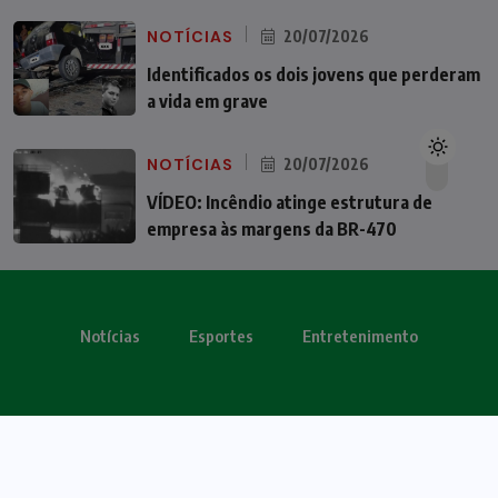
NOTÍCIAS
20/07/2026
Identificados os dois jovens que perderam
a vida em grave
NOTÍCIAS
20/07/2026
VÍDEO: Incêndio atinge estrutura de
empresa às margens da BR-470
Notícias
Esportes
Entretenimento
Todos os direitos reservados - OBV 2024