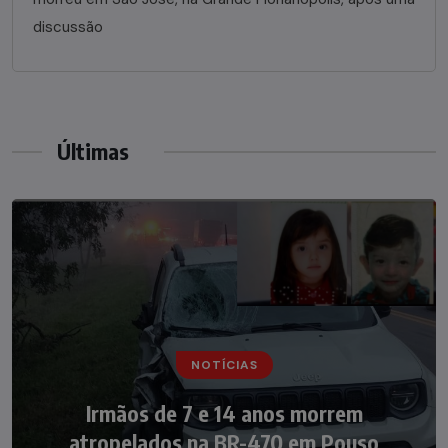
discussão
Últimas
NOTÍCIAS
NOTÍCIAS
Irmãos de 7 e 14 anos morrem
Nádia Menegazzi leva o nome de Taió ao
atropelados na BR-470 em Pouso