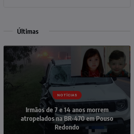
Últimas
NOTÍCIAS
NOTÍCIAS
Irmãos de 7 e 14 anos morrem
Nádia Menegazzi leva o nome de Taió ao
atropelados na BR-470 em Pouso
palco do Programa Silvio Santos
Redondo