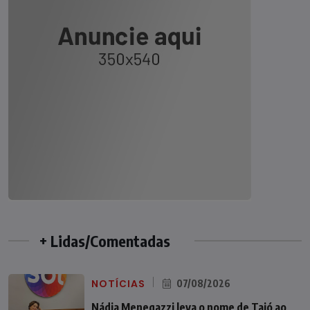
+ Lidas/Comentadas
NOTÍCIAS
07/08/2026
Nádia Menegazzi leva o nome de Taió ao