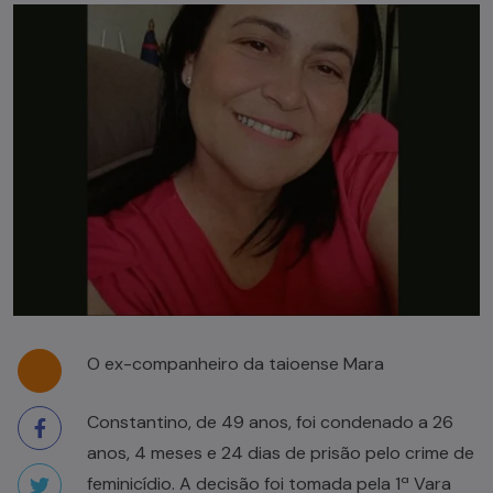
O ex-companheiro da taioense Mara
Constantino, de 49 anos, foi condenado a 26
anos, 4 meses e 24 dias de prisão pelo crime de
feminicídio. A decisão foi tomada pela 1ª Vara