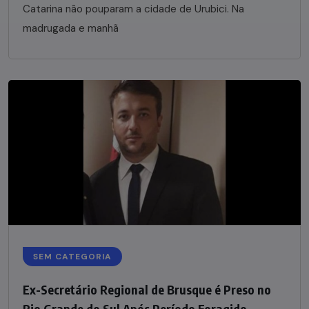
Catarina não pouparam a cidade de Urubici. Na
madrugada e manhã
SEM CATEGORIA
Ex-Secretário Regional de Brusque é Preso no
Rio Grande do Sul Após Período Foragido