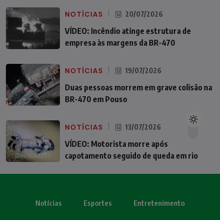
NOTÍCIAS
20/07/2026
VÍDEO: Incêndio atinge estrutura de
empresa às margens da BR-470
NOTÍCIAS
19/07/2026
Duas pessoas morrem em grave colisão na
BR-470 em Pouso
NOTÍCIAS
13/07/2026
VÍDEO: Motorista morre após
capotamento seguido de queda em rio
Notícias
Esportes
Entretenimento