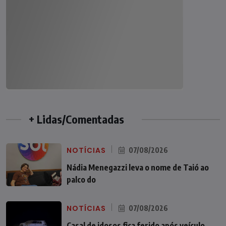
+ Lidas/Comentadas
NOTÍCIAS
07/08/2026
Nádia Menegazzi leva o nome de Taió ao
palco do
NOTÍCIAS
07/08/2026
Casal de idosos fica ferido após veículo