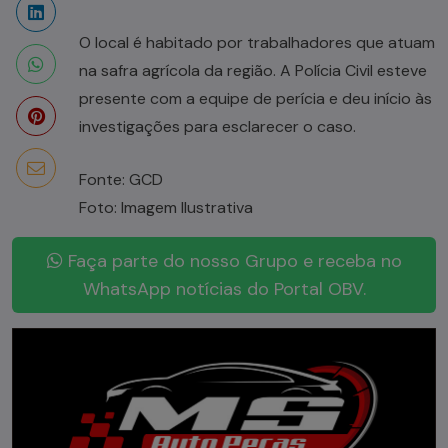
O local é habitado por trabalhadores que atuam
na safra agrícola da região. A Polícia Civil esteve
presente com a equipe de perícia e deu início às
investigações para esclarecer o caso.
Fonte: GCD
Foto: Imagem Ilustrativa
Faça parte do nosso Grupo e receba no
WhatsApp notícias do Portal OBV.