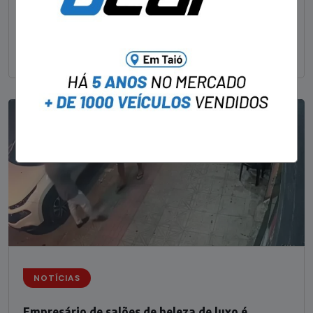
Um dos dois foragidos investigados pelo latrocínio de
um delegado aposentado em um bar de Criciúma, no
Sul catarinense, foi
NOTÍCIAS
Empresário de salões de beleza de luxo é