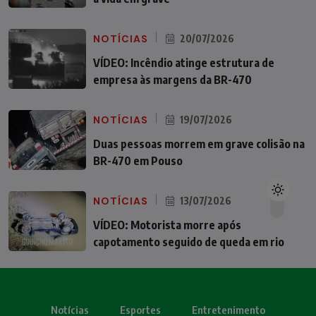
NOTÍCIAS
20/07/2026
VÍDEO: Incêndio atinge estrutura de
empresa às margens da BR-470
NOTÍCIAS
19/07/2026
Duas pessoas morrem em grave colisão na
BR-470 em Pouso
NOTÍCIAS
13/07/2026
VÍDEO: Motorista morre após
capotamento seguido de queda em rio
Notícias
Esportes
Entretenimento