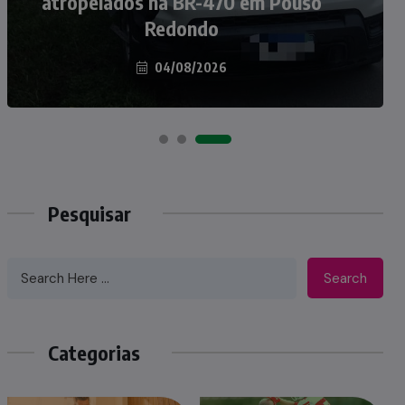
atropelados na BR-470 em Pouso
Taió ao palco do Programa Silvio
Redondo
Santos
04/08/2026
07/08/2026
Pesquisar
Search
Categorias