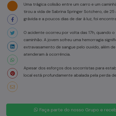
Uma trágica colisão entre um carro e um caminhã
tirou a vida de Sabrina Springer Sotchero, de 25
grávida e a poucos dias de dar à luz, foi encon
O acidente ocorreu por volta das 17h, quando o
caminhão. A jovem sofreu uma hemorragia significa
extravasamento de sangue pelo ouvido, além de
atenderam à ocorrência.
Apesar dos esforços dos socorristas para estabi
local está profundamente abalada pela perda de
Faça parte do nosso Grupo e receb