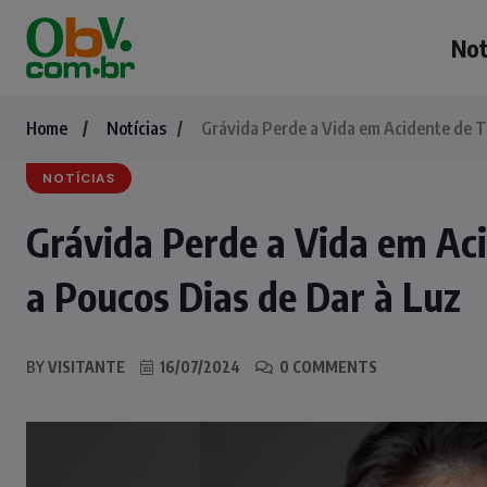
Not
Home
Notícias
Grávida Perde a Vida em Acidente de Tr
NOTÍCIAS
Grávida Perde a Vida em Aci
a Poucos Dias de Dar à Luz
BY
VISITANTE
16/07/2024
0 COMMENTS
NOTÍCIAS