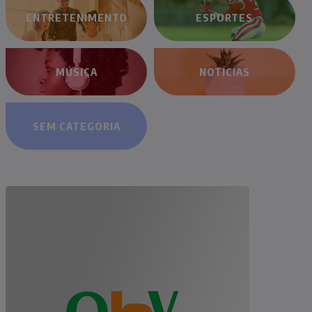
ENTRETENIMENTO
ESPORTES
MÚSICA
NOTÍCIAS
SEM CATEGORIA