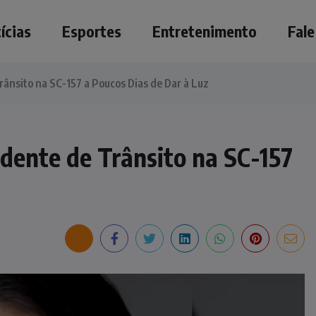
ícias
Esportes
Entretenimento
Fal
ânsito na SC-157 a Poucos Dias de Dar à Luz
dente de Trânsito na SC-157