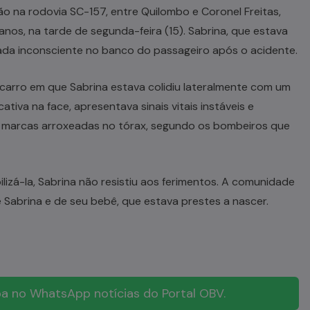
o na rodovia SC-157, entre Quilombo e Coronel Freitas,
 anos, na tarde de segunda-feira (15). Sabrina, que estava
trada inconsciente no banco do passageiro após o acidente.
 carro em que Sabrina estava colidiu lateralmente com um
tiva na face, apresentava sinais vitais instáveis e
 marcas arroxeadas no tórax, segundo os bombeiros que
lizá-la, Sabrina não resistiu aos ferimentos. A comunidade
 Sabrina e de seu bebê, que estava prestes a nascer.
a no WhatsApp notícias do Portal OBV.