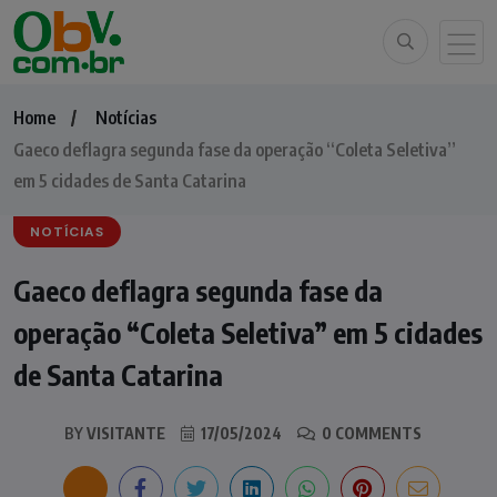
Home
Notícias
Gaeco deflagra segunda fase da operação “Coleta Seletiva”
em 5 cidades de Santa Catarina
NOTÍCIAS
Gaeco deflagra segunda fase da
operação “Coleta Seletiva” em 5 cidades
de Santa Catarina
BY
VISITANTE
17/05/2024
0 COMMENTS