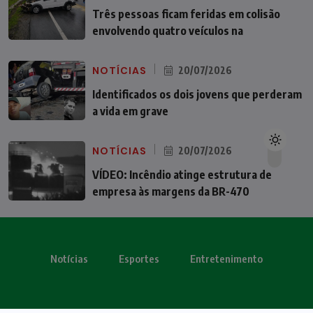
Três pessoas ficam feridas em colisão
envolvendo quatro veículos na
NOTÍCIAS
20/07/2026
Identificados os dois jovens que perderam
a vida em grave
NOTÍCIAS
20/07/2026
VÍDEO: Incêndio atinge estrutura de
empresa às margens da BR-470
Notícias
Esportes
Entretenimento