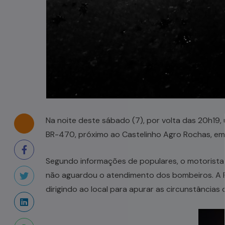
Na noite deste sábado (7), por volta das 20h19, u
BR-470, próximo ao Castelinho Agro Rochas, em 
Segundo informações de populares, o motorista 
não aguardou o atendimento dos bombeiros. A Pol
dirigindo ao local para apurar as circunstâncias