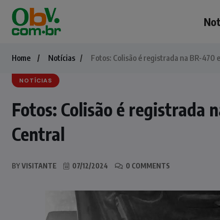
Not
Home
Notícias
Fotos: Colisão é registrada na BR-470
NOTÍCIAS
Fotos: Colisão é registrad
Central
BY
VISITANTE
07/12/2024
0 COMMENTS
NOTÍCIAS