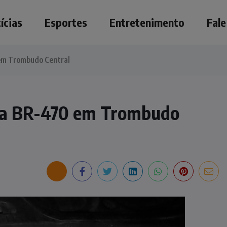
ícias
Esportes
Entretenimento
Fal
 em Trombudo Central
a na BR-470 em Trombudo