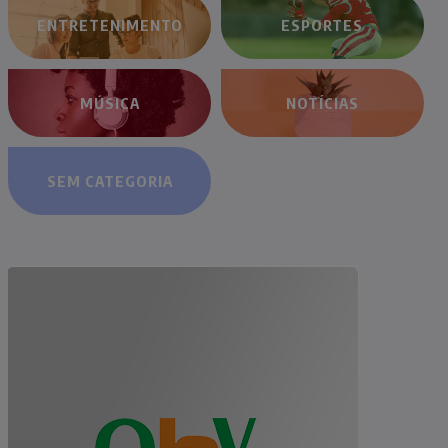
ENTRETENIMENTO
ESPORTES
MÚSICA
NOTÍCIAS
SEM CATEGORIA