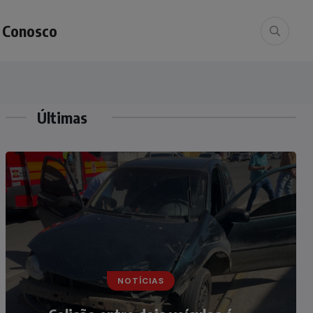
e Conosco
Últimas
NOTÍCIAS
NOTÍCIAS
Irmãos de 7 e 14 anos morrem