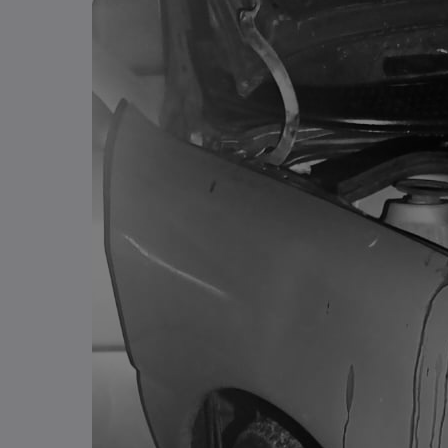
Tombamento de carreta é
registrado em Pouso Redondo
03/08/2026