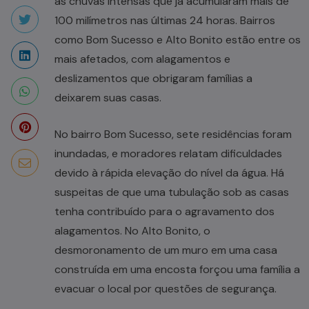
às chuvas intensas que já acumularam mais de
100 milímetros nas últimas 24 horas. Bairros
como Bom Sucesso e Alto Bonito estão entre os
mais afetados, com alagamentos e
deslizamentos que obrigaram famílias a
deixarem suas casas.
No bairro Bom Sucesso, sete residências foram
inundadas, e moradores relatam dificuldades
devido à rápida elevação do nível da água. Há
suspeitas de que uma tubulação sob as casas
tenha contribuído para o agravamento dos
alagamentos. No Alto Bonito, o
desmoronamento de um muro em uma casa
construída em uma encosta forçou uma família a
evacuar o local por questões de segurança.