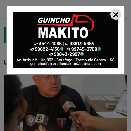
×
Você pode gostar