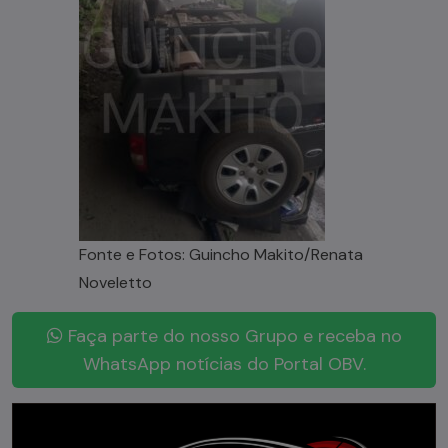
Fonte e Fotos: Guincho Makito/Renata
Noveletto
Faça parte do nosso Grupo e receba no
WhatsApp notícias do Portal OBV.