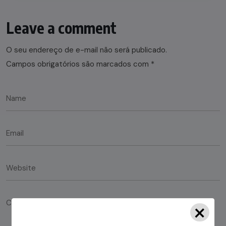
Leave a comment
O seu endereço de e-mail não será publicado.
Campos obrigatórios são marcados com
*
×