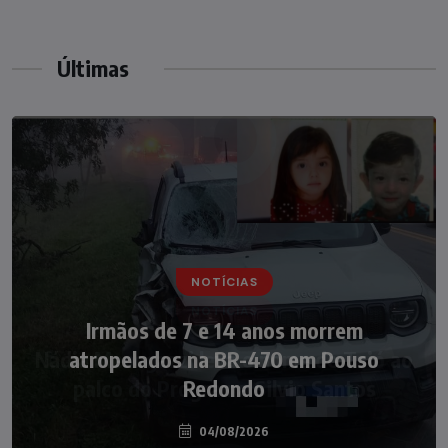
Últimas
NOTÍCIAS
Nádia Menegazzi leva o nome de Taió ao
palco do Programa Silvio Santos
07/08/2026