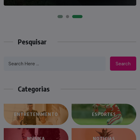
Pesquisar
Search
Categorias
ENTRETENIMENTO
ESPORTES
MÚSICA
NOTÍCIAS