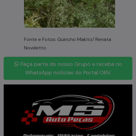
Fonte e Fotos: Guincho Makito/ Renata
Noveletto
Faça parte do nosso Grupo e receba no
WhatsApp notícias do Portal OBV.