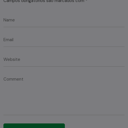
Campos obrigatórios são marcados com
*