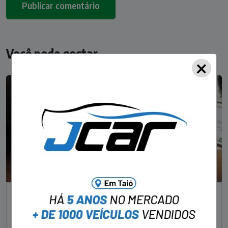
Você pode gostar
×
NOTÍCIAS