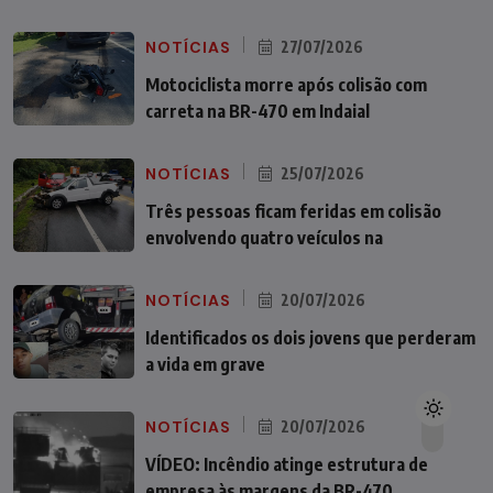
NOTÍCIAS
27/07/2026
Motociclista morre após colisão com
carreta na BR-470 em Indaial
NOTÍCIAS
25/07/2026
Três pessoas ficam feridas em colisão
envolvendo quatro veículos na
NOTÍCIAS
20/07/2026
Identificados os dois jovens que perderam
a vida em grave
NOTÍCIAS
20/07/2026
VÍDEO: Incêndio atinge estrutura de
empresa às margens da BR-470