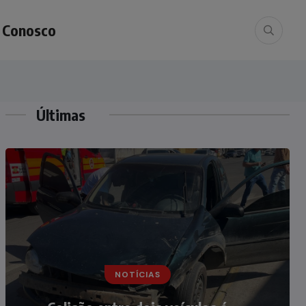
e Conosco
Últimas
NOTÍCIAS
NOTÍCIAS
Irmãos de 7 e 14 anos morrem