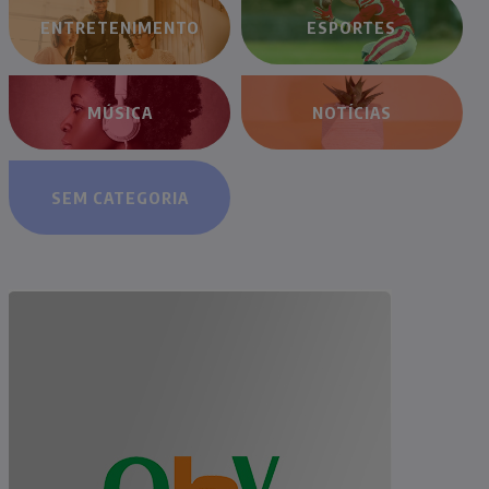
ENTRETENIMENTO
ESPORTES
MÚSICA
NOTÍCIAS
SEM CATEGORIA