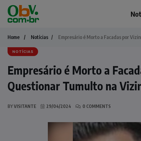
Not
Home
Notícias
Empresário é Morto a Facadas por Vizi
NOTÍCIAS
Empresário é Morto a Facad
Questionar Tumulto na Vizi
BY
VISITANTE
29/04/2024
0 COMMENTS
NOTÍCIAS