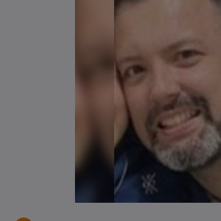
Tombamento de carreta é
registrado em Pouso Redondo
03/08/2026