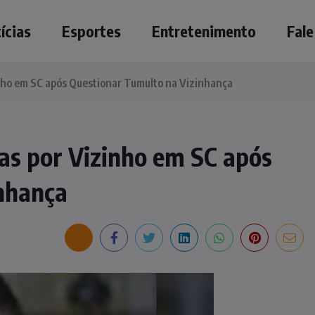
ícias
Esportes
Entretenimento
Fal
nho em SC após Questionar Tumulto na Vizinhança
as por Vizinho em SC após
nhança