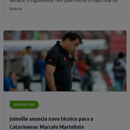
detalhe, o Figueirense tem pela frente o maior rival na
busca
ESPORTES
Joinville anuncia novo técnico para o
Catarinense: Marcelo Martellote