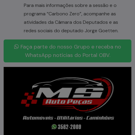
Para mais informações sobre a sessão e o
programa “Carbono Zero”, acompanhe as
atividades da Câmara dos Deputados e as
redes sociais do deputado Jorge Goetten.
Faça parte do nosso Grupo e receba no
WhatsApp notícias do Portal OBV.