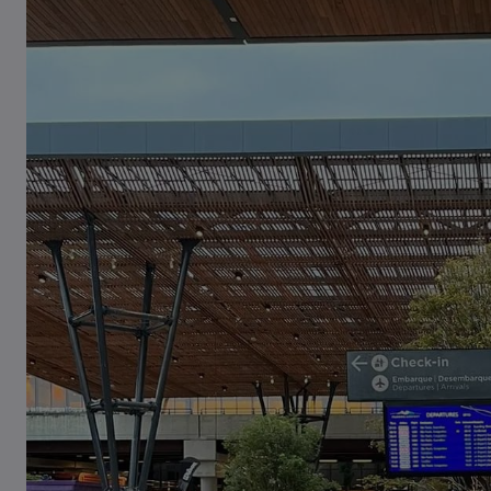
Tombamento de carreta é
registrado em Pouso Redondo
03/08/2026