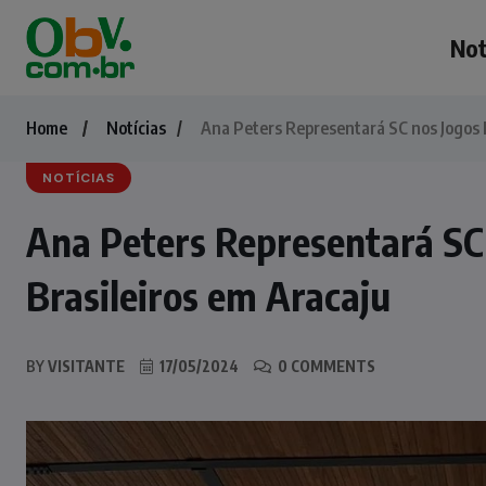
Not
Home
Notícias
Ana Peters Representará SC nos Jogos E
NOTÍCIAS
Ana Peters Representará SC 
Brasileiros em Aracaju
BY
VISITANTE
17/05/2024
0 COMMENTS
NOTÍCIAS