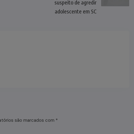
suspeito de agredir
adolescente em SC
atórios são marcados com
*