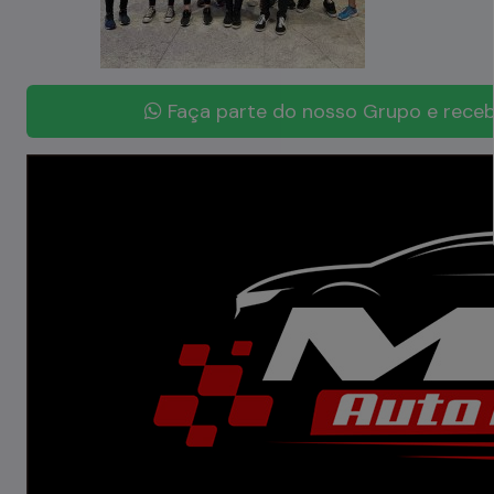
Faça parte do nosso Grupo e receb