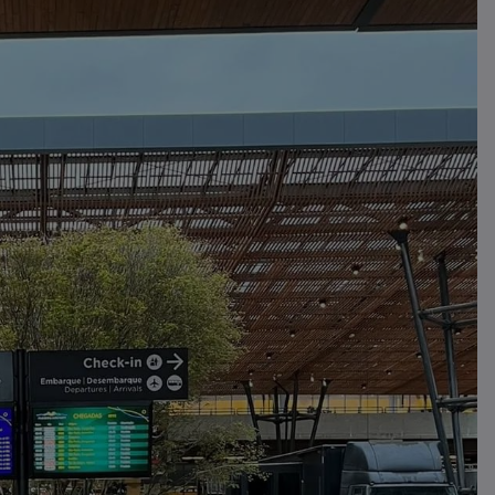
Colisão entre dois veículos é
registrada em Pouso Redondo
01/08/2026