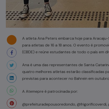
A atleta Ana Peters embarca hoje para Aracaju-S
para atletas de 16 a 18 anos. O evento é promov
(CBDE) e reúne estudantes de todo o país em di
Ana é uma das representantes de Santa Catari
quatro melhores atletas estarão classificadas p
previstas para acontecer no Bahrein em outubro
A Atemepre é patrocinada por:
@prefeituradepousoredondo, @frigorificoverdi, 