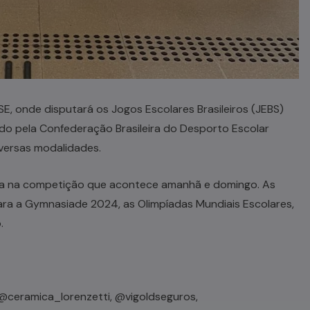
E, onde disputará os Jogos Escolares Brasileiros (JEBS)
ido pela Confederação Brasileira do Desporto Escolar
versas modalidades.
na na competição que acontece amanhã e domingo. As
ara a Gymnasiade 2024, as Olimpíadas Mundiais Escolares,
.
@ceramica_lorenzetti, @vigoldseguros,