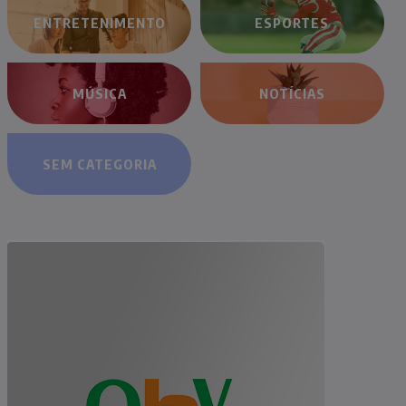
ENTRETENIMENTO
ESPORTES
MÚSICA
NOTÍCIAS
SEM CATEGORIA