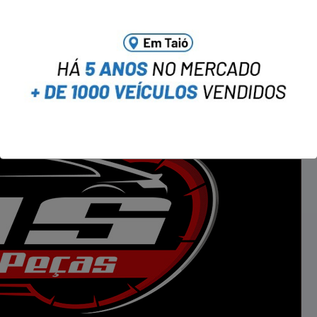
a no WhatsApp notícias do Portal OBV.