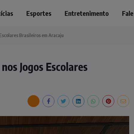
ícias
Esportes
Entretenimento
Fal
scolares Brasileiros em Aracaju
nos Jogos Escolares
NOTÍCIAS