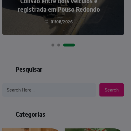
atropelados na BR-470 em Pouso
Redondo
04/08/2026
Pesquisar
Search
Categorias