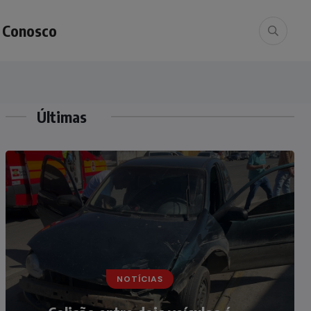
e Conosco
Últimas
NOTÍCIAS
Irmãos de 7 e 14 anos morrem