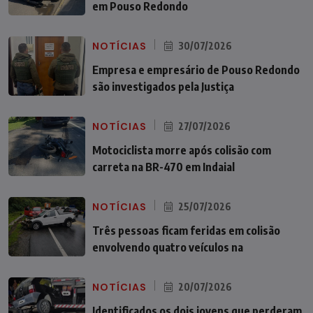
em Pouso Redondo
NOTÍCIAS
30/07/2026
Empresa e empresário de Pouso Redondo
são investigados pela Justiça
NOTÍCIAS
27/07/2026
Motociclista morre após colisão com
carreta na BR-470 em Indaial
NOTÍCIAS
25/07/2026
Três pessoas ficam feridas em colisão
envolvendo quatro veículos na
NOTÍCIAS
20/07/2026
Identificados os dois jovens que perderam