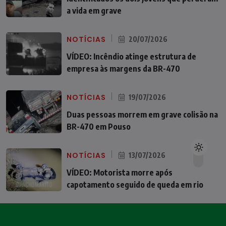
a vida em grave
NOTÍCIAS
20/07/2026
VÍDEO: Incêndio atinge estrutura de
empresa às margens da BR-470
NOTÍCIAS
19/07/2026
Duas pessoas morrem em grave colisão na
BR-470 em Pouso
NOTÍCIAS
13/07/2026
VÍDEO: Motorista morre após
capotamento seguido de queda em rio