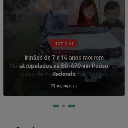
NOTÍCIAS
Nádia Menegazzi leva o nome de Taió ao
palco do Programa Silvio Santos
07/08/2026