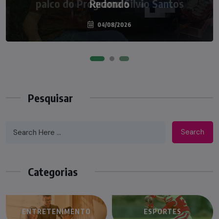
palco do Programa Silvio Santos
07/08/2026
Pesquisar
Search
Categorias
ENTRETENIMENTO
ESPORTES