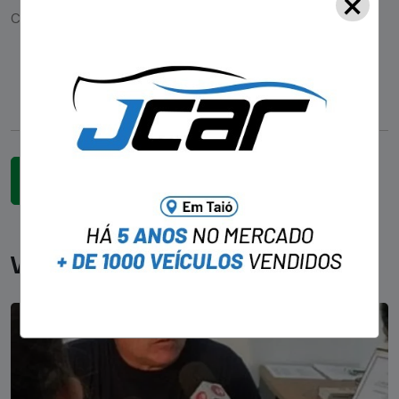
×
Você pode gostar