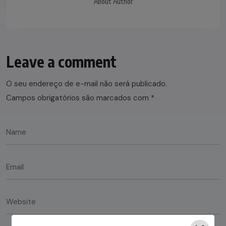
About Author
Leave a comment
O seu endereço de e-mail não será publicado.
Campos obrigatórios são marcados com
*