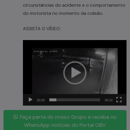
circunstâncias do acidente e o comportamento
do motorista no momento da colisão.
ASSISTA O VÍDEO:
Tocador
de
vídeo
00:00
00:22
Faça parte do nosso Grupo e receba no
WhatsApp notícias do Portal OBV.