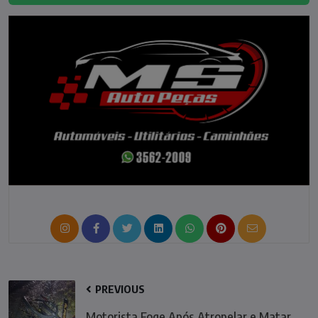
PREVIOUS
Motorista Foge Após Atropelar e Matar