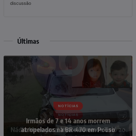
discussão
Últimas
NOTÍCIAS
Nádia Menegazzi leva o nome de Taió ao