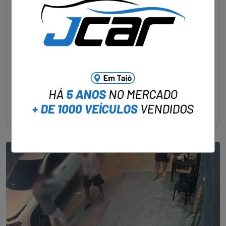
Foragido pela morte de delegado aposentado
em bar morre em confronto com a polícia em SC
STAFF - OBV
29/01/2023
Um dos dois foragidos investigados pelo latrocínio de
um delegado aposentado em um bar de Criciúma, no
Sul catarinense, foi