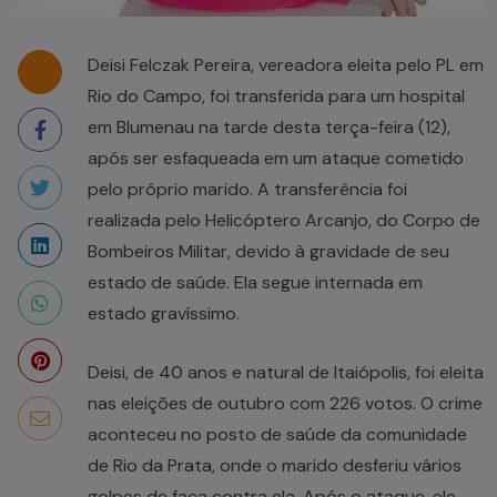
Deisi Felczak Pereira, vereadora eleita pelo PL em
Rio do Campo, foi transferida para um hospital
em Blumenau na tarde desta terça-feira (12),
após ser esfaqueada em um ataque cometido
pelo próprio marido. A transferência foi
realizada pelo Helicóptero Arcanjo, do Corpo de
Bombeiros Militar, devido à gravidade de seu
estado de saúde. Ela segue internada em
estado gravíssimo.
Deisi, de 40 anos e natural de Itaiópolis, foi eleita
nas eleições de outubro com 226 votos. O crime
aconteceu no posto de saúde da comunidade
de Rio da Prata, onde o marido desferiu vários
golpes de faca contra ela. Após o ataque, ele