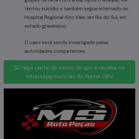
tentou suicídio e também segue internado no
Hospital Regional Alto Vale, em Rio do Sul, em
estado gravíssimo.
O caso está sendo investigado pelas
autoridades competentes.
Faça parte do nosso Grupo e receba no
WhatsApp notícias do Portal OBV.