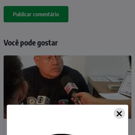
Você pode gostar
×
NOTÍCIAS