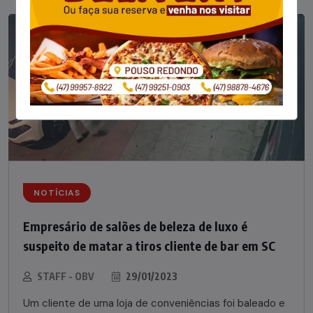
NOTÍCIAS
Empresário de salões de beleza de luxo é
suspeito de matar a tiros cliente de bar em SC
STAFF - OBV
29/01/2023
Um cliente de uma loja de conveniências foi baleado e