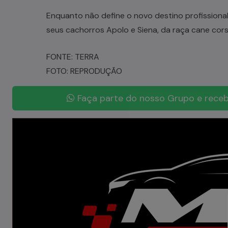
Enquanto não define o novo destino profissiona
seus cachorros Apolo e Siena, da raça cane cors
FONTE: TERRA
FOTO: REPRODUÇÃO
Faça parte do nosso Grupo e receb