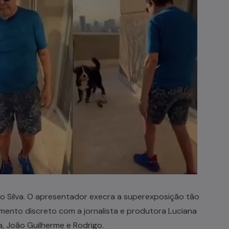
to Silva. O apresentador execra a superexposição tão
ento discreto com a jornalista e produtora Luciana
a, João Guilherme e Rodrigo.