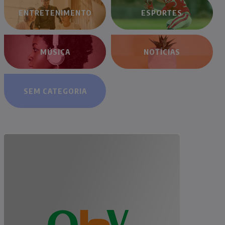
ENTRETENIMENTO
ESPORTES
MÚSICA
NOTÍCIAS
SEM CATEGORIA