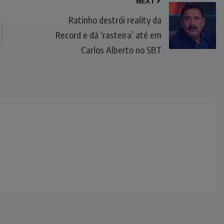
NEXT
Ratinho destrói reality da
Record e dá ‘rasteira’ até em
Carlos Alberto no SBT