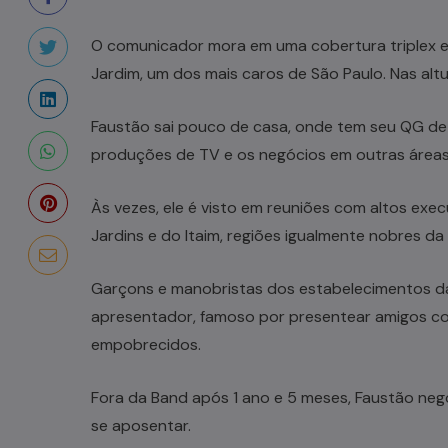
O comunicador mora em uma cobertura triplex em
Jardim, um dos mais caros de São Paulo. Nas altu
Faustão sai pouco de casa, onde tem seu QG de
produções de TV e os negócios em outras áreas
Às vezes, ele é visto em reuniões com altos exe
Jardins e do Itaim, regiões igualmente nobres da 
Garçons e manobristas dos estabelecimentos da
apresentador, famoso por presentear amigos com i
empobrecidos.
Fora da Band após 1 ano e 5 meses, Faustão nego
se aposentar.