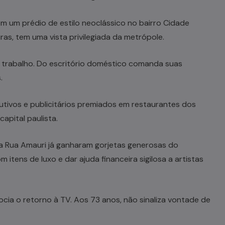
 um prédio de estilo neoclássico no bairro Cidade
ras, tem uma vista privilegiada da metrópole.
 trabalho. Do escritório doméstico comanda suas
.
cutivos e publicitários premiados em restaurantes dos
capital paulista.
 Rua Amauri já ganharam gorjetas generosas do
tens de luxo e dar ajuda financeira sigilosa a artistas
cia o retorno à TV. Aos 73 anos, não sinaliza vontade de