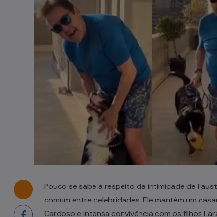
Casal de idosos fica ferido após
veículo capotar em Pouso Redondo
07/08/2026
Pouco se sabe a respeito da intimidade de Faus
comum entre celebridades. Ele mantém um casam
Cardoso e intensa convivência com os filhos Lar