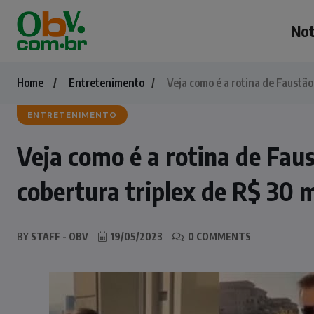
Not
Home
Entretenimento
Veja como é a rotina de Faustão
ENTRETENIMENTO
Veja como é a rotina de Fau
cobertura triplex de R$ 30 
BY
STAFF - OBV
19/05/2023
0 COMMENTS
NOTÍCIAS