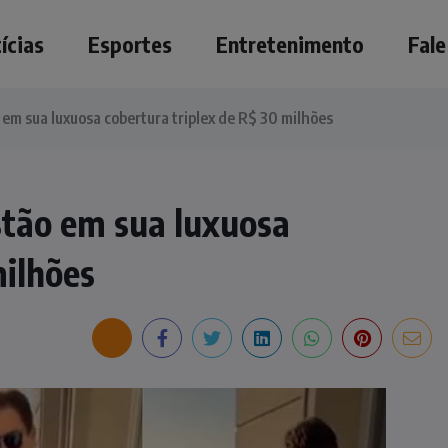
ícias
Esportes
Entretenimento
Fal
 em sua luxuosa cobertura triplex de R$ 30 milhões
stão em sua luxuosa
milhões