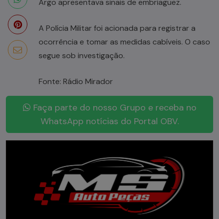
Argo apresentava sinais de embriaguez.
A Polícia Militar foi acionada para registrar a
ocorrência e tomar as medidas cabíveis. O caso
segue sob investigação.
Fonte: Rádio Mirador
Faça parte do nosso Grupo e receba no
WhatsApp notícias do Portal OBV.