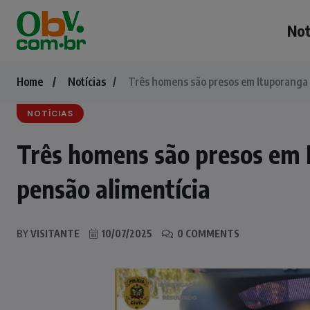
Not
Home
Notícias
Três homens são presos em Ituporanga 
NOTÍCIAS
Três homens são presos em 
pensão alimentícia
BY
VISITANTE
10/07/2025
0 COMMENTS
NOTÍCIAS