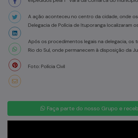
expedidos pela 1ª Vara da Comarca do município
A ação aconteceu no centro da cidade, onde os
Delegacia de Polícia de Ituporanga localizaram o
Após os procedimentos legais na delegacia, os 
Rio do Sul, onde permanecem à disposição da Ju
Foto: Polícia Civil
Faça parte do nosso Grupo e receb