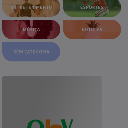
ENTRETENIMENTO
ESPORTES
MÚSICA
NOTÍCIAS
SEM CATEGORIA