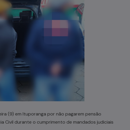
eira (9) em Ituporanga por não pagarem pensão
ícia Civil durante o cumprimento de mandados judiciais