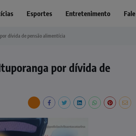
ícias
Esportes
Entretenimento
Fal
por dívida de pensão alimentícia
Ituporanga por dívida de