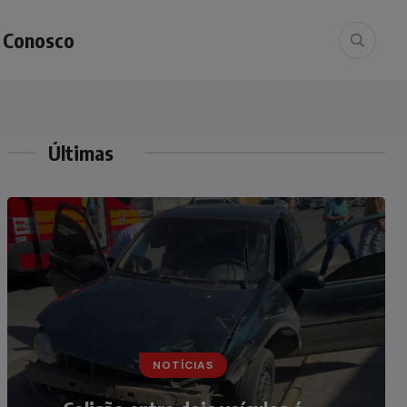
e Conosco
Últimas
NOTÍCIAS
NOTÍCIAS
Irmãos de 7 e 14 anos morrem