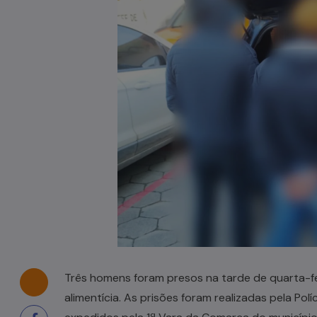
Tombamento de carreta é
registrado em Pouso Redondo
03/08/2026
Três homens foram presos na tarde de quarta-f
alimentícia. As prisões foram realizadas pela Pol