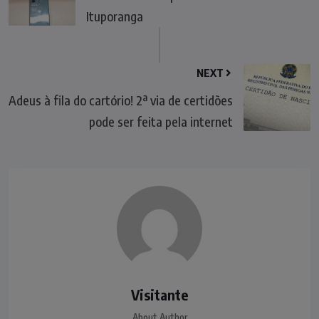
Ituporanga
NEXT
Adeus à fila do cartório! 2ª via de certidões
pode ser feita pela internet
Visitante
About Author