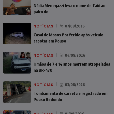
Nádia Menegazzi leva o nome de Taió ao
palco do
NOTÍCIAS
07/08/2026
Casal de idosos fica ferido após veículo
capotar em Pouso
NOTÍCIAS
04/08/2026
Irmãos de 7 e 14 anos morrem atropelados
na BR-470
NOTÍCIAS
03/08/2026
Tombamento de carreta é registrado em
Pouso Redondo
NOTÍCIAS
01/08/2026