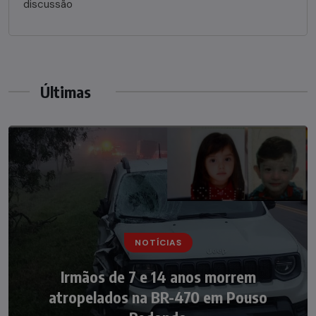
discussão
Últimas
NOTÍCIAS
NOTÍCIAS
Irmãos de 7 e 14 anos morrem
Nádia Menegazzi leva o nome de Taió ao
atropelados na BR-470 em Pouso