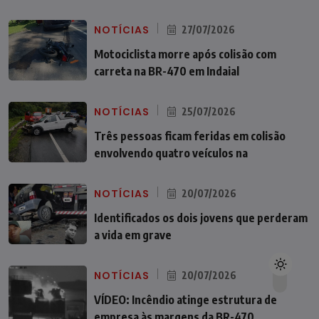
NOTÍCIAS
27/07/2026
Motociclista morre após colisão com
carreta na BR-470 em Indaial
NOTÍCIAS
25/07/2026
Três pessoas ficam feridas em colisão
envolvendo quatro veículos na
NOTÍCIAS
20/07/2026
Identificados os dois jovens que perderam
a vida em grave
NOTÍCIAS
20/07/2026
VÍDEO: Incêndio atinge estrutura de
empresa às margens da BR-470