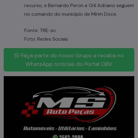
recurso, e Bernardo Peron e Orli Adriano seguem
no comando do município de Mirim Doce.
Fonte: TRE-sc
Foto: Redes Sociais
Faça parte do nosso Grupo e receba no
WhatsApp notícias do Portal OBV.