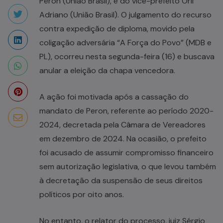
Peron (União Brasil), e do vice-prefeito Orli
Adriano (União Brasil). O julgamento do recurso
contra expedição de diploma, movido pela
coligação adversária “A Força do Povo” (MDB e
PL), ocorreu nesta segunda-feira (16) e buscava
anular a eleição da chapa vencedora.
A ação foi motivada após a cassação do
mandato de Peron, referente ao período 2020-
2024, decretada pela Câmara de Vereadores
em dezembro de 2024. Na ocasião, o prefeito
foi acusado de assumir compromisso financeiro
sem autorização legislativa, o que levou também
à decretação da suspensão de seus direitos
políticos por oito anos.
No entanto, o relator do processo, juiz Sérgio