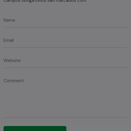
Campos obrigatórios são marcados com
*