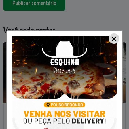
Você pode gostar
×
NOTÍCIAS