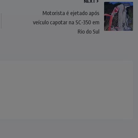
NEXT
Motorista é ejetado após
veículo capotar na SC-350 em
Rio do Sul