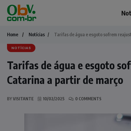
Not
Home
Notícias
Tarifas de água e esgoto sofrem reajus
NOTÍCIAS
Tarifas de água e esgoto so
Catarina a partir de março
BY
VISITANTE
10/02/2025
0 COMMENTS
NOTÍCIAS