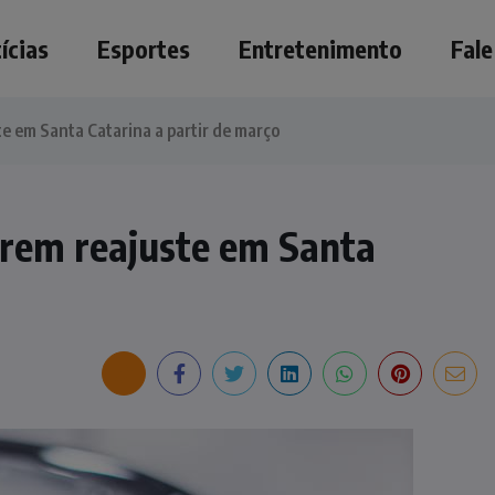
ícias
Esportes
Entretenimento
Fal
te em Santa Catarina a partir de março
frem reajuste em Santa