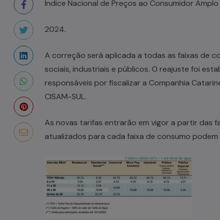
Índice Nacional de Preços ao Consumidor Amplo 
2024.
A correção será aplicada a todas as faixas de c
sociais, industriais e públicos. O reajuste foi e
responsáveis por fiscalizar a Companhia Catari
CISAM-SUL.
As novas tarifas entrarão em vigor a partir das 
atualizados para cada faixa de consumo podem s