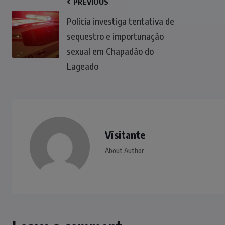
PREVIOUS
Polícia investiga tentativa de
sequestro e importunação
sexual em Chapadão do
Lageado
Visitante
About Author