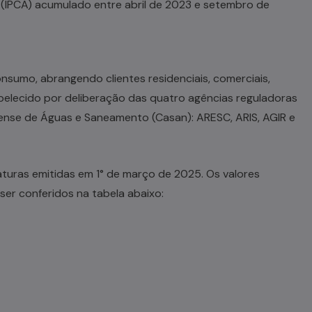
(IPCA) acumulado entre abril de 2023 e setembro de
onsumo, abrangendo clientes residenciais, comerciais,
stabelecido por deliberação das quatro agências reguladoras
nense de Águas e Saneamento (Casan): ARESC, ARIS, AGIR e
faturas emitidas em 1° de março de 2025. Os valores
er conferidos na tabela abaixo: