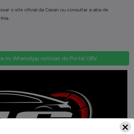
ar o site oficial da Casan ou consultar a aba de
hia.
a no WhatsApp notícias do Portal OBV.
×