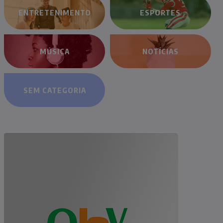
ENTRETENIMENTO
ESPORTES
MÚSICA
NOTÍCIAS
SEM CATEGORIA