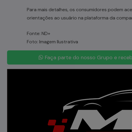
Para mais detalhes, os consumidores podem acess
orientações ao usuário na plataforma da compan
Fonte: ND+
Foto: Imagem Ilustrativa
Faça parte do nosso Grupo e receb