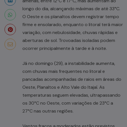
amenas, entre 12°C e 17°C, mas aumentam ao
longo do dia, alcançando máximas de até 33°C.
O Oeste e os planaltos devem registrar tempo
firme e ensolarado, enquanto o litoral terá maior
variação, com nebulosidade, chuvas rápidas e
aberturas de sol. Trovoadas isoladas podem
ocorrer principalmente à tarde e à noite.
Já no domingo (29), a instabilidade aumenta,
com chuvas mais frequentes no litoral e
pancadas acompanhadas de raios em áreas do
Oeste, Planaltos e Alto Vale do Itajaí. As
temperaturas seguem elevadas, ultrapassando
os 30°C no Oeste, com variações de 23°C a
27°C nas outras regiões.
Ventos fracos a moderados estão previstos