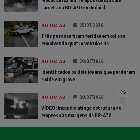
Motociclista morre após colisão com
carreta na BR-470 em Indaial
NOTÍCIAS
25/07/2026
Três pessoas ficam feridas em colisão
envolvendo quatro veículos na
NOTÍCIAS
20/07/2026
Identificados os dois jovens que perderam
a vida em grave
NOTÍCIAS
20/07/2026
VÍDEO: Incêndio atinge estrutura de
empresa às margens da BR-470