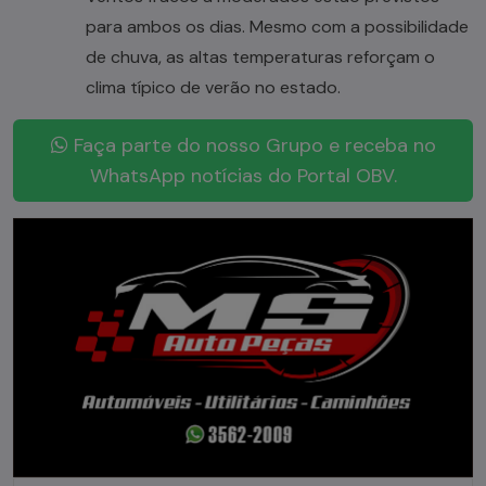
para ambos os dias. Mesmo com a possibilidade
de chuva, as altas temperaturas reforçam o
clima típico de verão no estado.
Faça parte do nosso Grupo e receba no
WhatsApp notícias do Portal OBV.