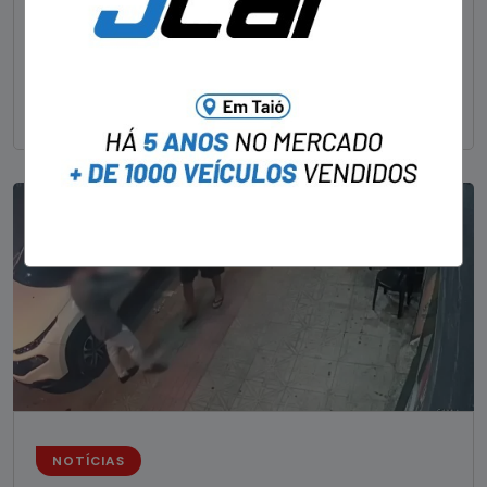
Um dos dois foragidos investigados pelo latrocínio de
um delegado aposentado em um bar de Criciúma, no
Sul catarinense, foi
NOTÍCIAS