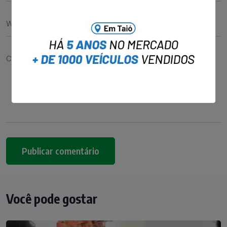
Você pode gostar