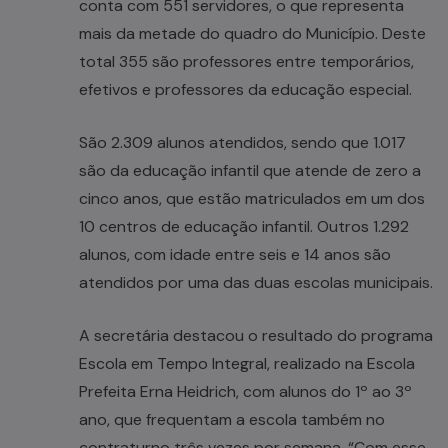
conta com 551 servidores, o que representa
mais da metade do quadro do Município. Deste
total 355 são professores entre temporários,
efetivos e professores da educação especial.
São 2.309 alunos atendidos, sendo que 1.017
são da educação infantil que atende de zero a
cinco anos, que estão matriculados em um dos
10 centros de educação infantil. Outros 1.292
alunos, com idade entre seis e 14 anos são
atendidos por uma das duas escolas municipais.
A secretária destacou o resultado do programa
Escola em Tempo Integral, realizado na Escola
Prefeita Erna Heidrich, com alunos do 1º ao 3º
ano, que frequentam a escola também no
contraturno três vezes por semana. “Com esse