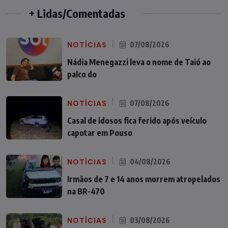
+ Lidas/Comentadas
NOTÍCIAS
07/08/2026
Nádia Menegazzi leva o nome de Taió ao
palco do
NOTÍCIAS
07/08/2026
Casal de idosos fica ferido após veículo
capotar em Pouso
NOTÍCIAS
04/08/2026
Irmãos de 7 e 14 anos morrem atropelados
na BR-470
NOTÍCIAS
03/08/2026