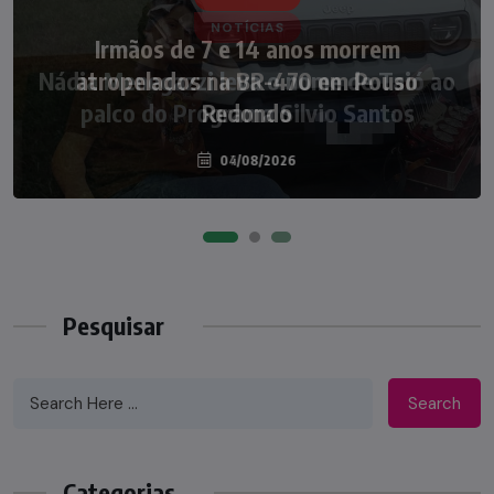
NOTÍCIAS
Nádia Menegazzi leva o nome de Taió ao
palco do Programa Silvio Santos
07/08/2026
Pesquisar
Search
Categorias