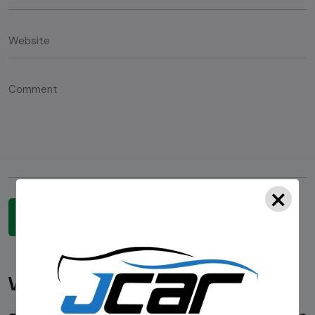
×
Você pode gostar