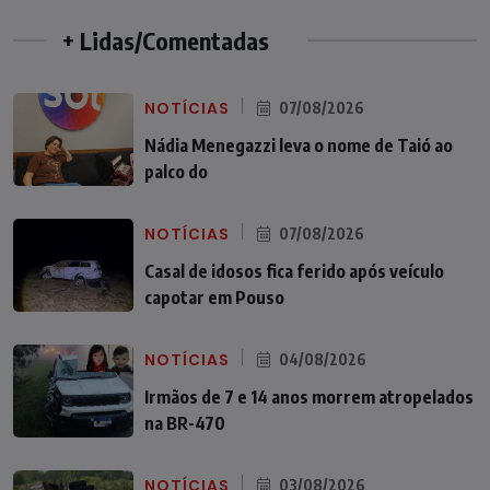
+ Lidas/Comentadas
NOTÍCIAS
07/08/2026
Nádia Menegazzi leva o nome de Taió ao
palco do
NOTÍCIAS
07/08/2026
Casal de idosos fica ferido após veículo
capotar em Pouso
NOTÍCIAS
04/08/2026
Irmãos de 7 e 14 anos morrem atropelados
na BR-470
NOTÍCIAS
03/08/2026