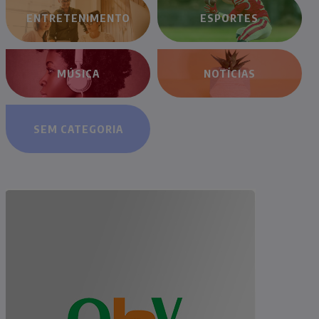
ENTRETENIMENTO
ESPORTES
MÚSICA
NOTÍCIAS
SEM CATEGORIA