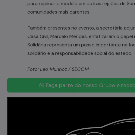
para replicar o modelo em outras regiões de San
comunidades mais carentes.
Também presentes no evento, a secretária adjunt
Casa Civil, Marcelo Mendes, enfatizaram o papel
Solidária representa um passo importante na fa
solidário e a responsabilidade social do estado.
Foto: Leo Munhoz / SECOM
Faça parte do nosso Grupo e receb