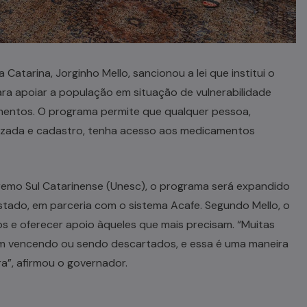
 Catarina, Jorginho Mello, sancionou a lei que institui o
para apoiar a população em situação de vulnerabilidade
mentos. O programa permite que qualquer pessoa,
izada e cadastro, tenha acesso aos medicamentos
remo Sul Catarinense (Unesc), o programa será expandido
estado, em parceria com o sistema Acafe. Segundo Mello, o
s e oferecer apoio àqueles que mais precisam. “Muitas
 vencendo ou sendo descartados, e essa é uma maneira
a”, afirmou o governador.