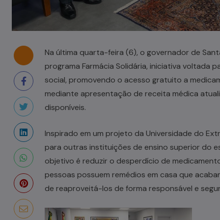
Na última quarta-feira (6), o governador de Santa
programa Farmácia Solidária, iniciativa voltada 
social, promovendo o acesso gratuito a medica
mediante apresentação de receita médica atual
disponíveis.
Inspirado em um projeto da Universidade do Ext
para outras instituições de ensino superior do 
objetivo é reduzir o desperdício de medicamento
pessoas possuem remédios em casa que acabam
de reaproveitá-los de forma responsável e segur