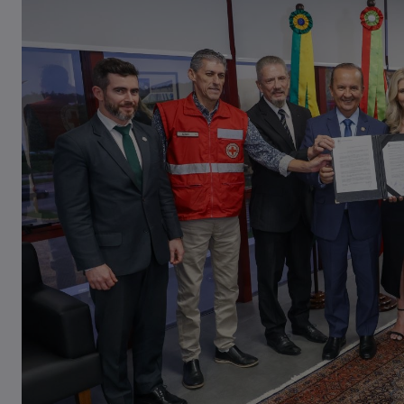
Casal de idosos fica ferido após
veículo capotar em Pouso Redondo
07/08/2026