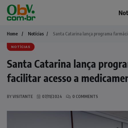
Not
Home
Notícias
Santa Catarina lança programa farmácia
NOTÍCIAS
Santa Catarina lança progra
facilitar acesso a medicame
BY
VISITANTE
07/11/2024
0 COMMENTS
NOTÍCIAS