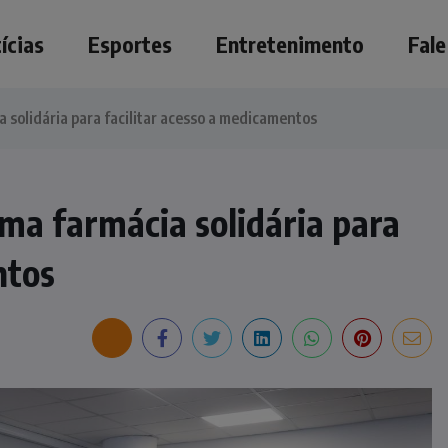
ícias
Esportes
Entretenimento
Fal
 solidária para facilitar acesso a medicamentos
ma farmácia solidária para
ntos