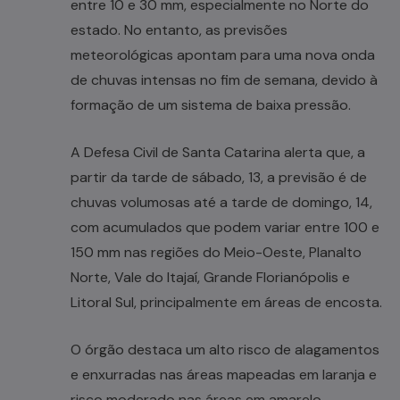
entre 10 e 30 mm, especialmente no Norte do
estado. No entanto, as previsões
meteorológicas apontam para uma nova onda
de chuvas intensas no fim de semana, devido à
formação de um sistema de baixa pressão.
A Defesa Civil de Santa Catarina alerta que, a
partir da tarde de sábado, 13, a previsão é de
chuvas volumosas até a tarde de domingo, 14,
com acumulados que podem variar entre 100 e
150 mm nas regiões do Meio-Oeste, Planalto
Norte, Vale do Itajaí, Grande Florianópolis e
Litoral Sul, principalmente em áreas de encosta.
O órgão destaca um alto risco de alagamentos
e enxurradas nas áreas mapeadas em laranja e
risco moderado nas áreas em amarelo.