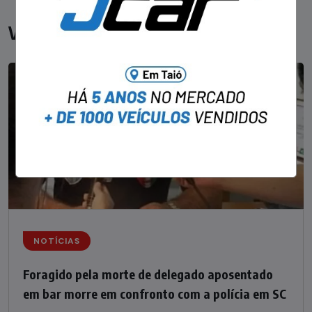
Você pode gostar
NOTÍCIAS
Foragido pela morte de delegado aposentado
em bar morre em confronto com a polícia em SC