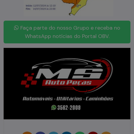
Faça parte do nosso Grupo e receba no
WhatsApp notícias do Portal OBV.