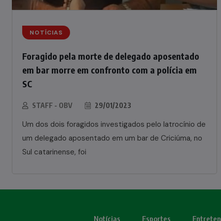
NOTÍCIAS
Foragido pela morte de delegado aposentado
em bar morre em confronto com a polícia em
SC
STAFF - OBV
29/01/2023
Um dos dois foragidos investigados pelo latrocínio de
um delegado aposentado em um bar de Criciúma, no
Sul catarinense, foi
Notícias
Esportes
Entrete