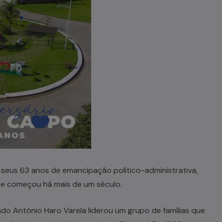
seus 63 anos de emancipação político-administrativa,
ue começou há mais de um século.
ndo Antônio Haro Varela liderou um grupo de famílias que