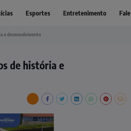
ícias
Esportes
Entretenimento
Fal
ria e desenvolvimento
s de história e