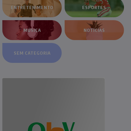
ENTRETENIMENTO
ESPORTES
MÚSICA
NOTÍCIAS
SEM CATEGORIA