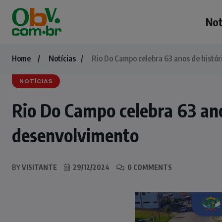
Not
Home
Notícias
Rio Do Campo celebra 63 anos de histó
NOTÍCIAS
Rio Do Campo celebra 63 ano
desenvolvimento
BY
VISITANTE
29/12/2024
0 COMMENTS
NOTÍCIAS