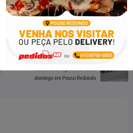
NEXT
Acidente é registrado neste
domingo em Pouso Redondo