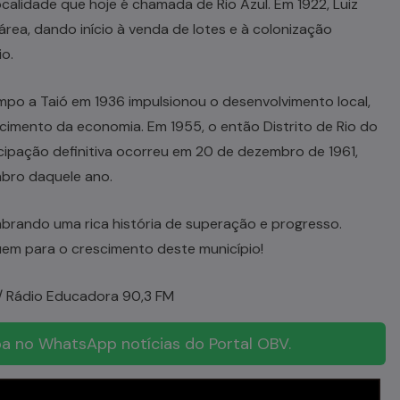
calidade que hoje é chamada de Rio Azul. Em 1922, Luiz
área, dando início à venda de lotes e à colonização
io.
po a Taió em 1936 impulsionou o desenvolvimento local,
cimento da economia. Em 1955, o então Distrito de Rio do
cipação definitiva ocorreu em 20 de dezembro de 1961,
mbro daquele ano.
mbrando uma rica história de superação e progresso.
em para o crescimento deste município!
/ Rádio Educadora 90,3 FM
a no WhatsApp notícias do Portal OBV.