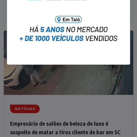
Sul catarinense, foi
NOTÍCIAS
Empresário de salões de beleza de luxo é
suspeito de matar a tiros cliente de bar em SC