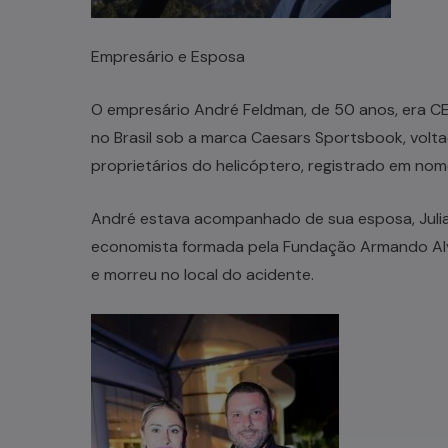
Empresário e Esposa
O empresário André Feldman, de 50 anos, era CE
no Brasil sob a marca Caesars Sportsbook, volt
proprietários do helicóptero, registrado em no
André estava acompanhado de sua esposa, Juliana
economista formada pela Fundação Armando Alva
e morreu no local do acidente.