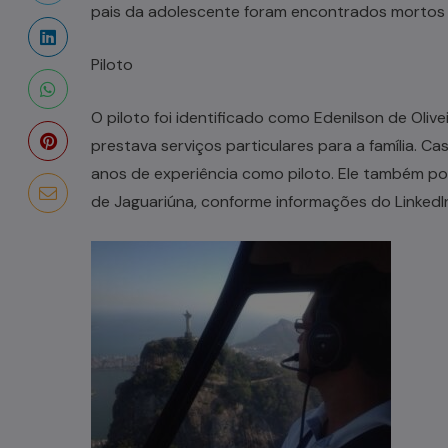
pais da adolescente foram encontrados mortos 
Piloto
O piloto foi identificado como Edenilson de Oliv
prestava serviços particulares para a família. Ca
anos de experiência como piloto. Ele também p
de Jaguariúna, conforme informações do LinkedI