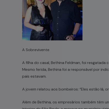
A Sobrevivente
A filha do casal, Bethina Feldman, foi resgatada 
Mesmo ferida, Bethina foi a responsável por ind
pais estavam.
A jovem relatou aos bombeiros: “Eles estão lá, on
Além de Bethina, os empresários também têm um 
interior de São Paulo, e morava no município viz