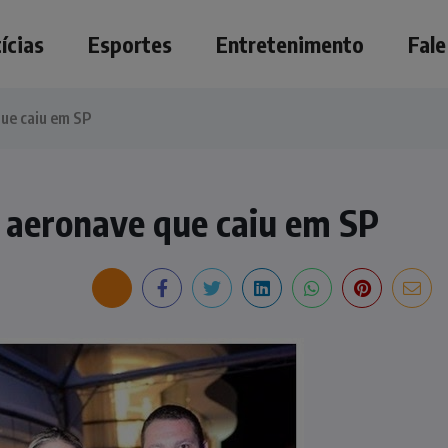
ícias
Esportes
Entretenimento
Fal
ue caiu em SP
 aeronave que caiu em SP