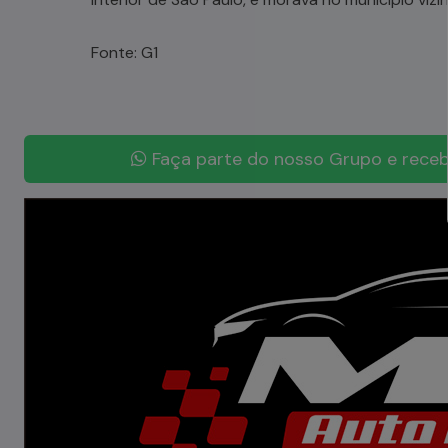
Fonte: G1
Faça parte do nosso Grupo e receb