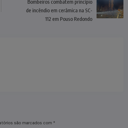
Bombeiros combatem princípio
de incêndio em cerâmica na SC-
112 em Pouso Redondo
atórios são marcados com
*