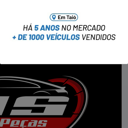
a no WhatsApp notícias do Portal OBV.