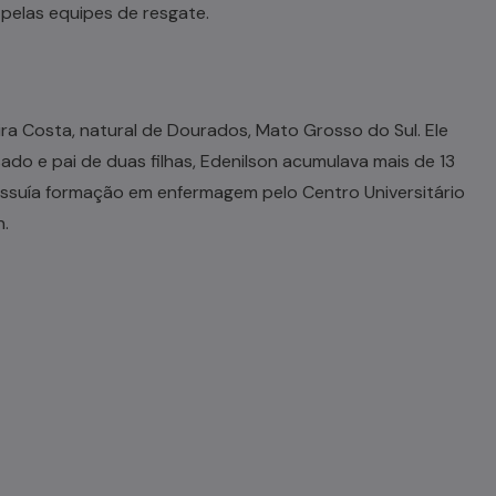
pelas equipes de resgate.
eira Costa, natural de Dourados, Mato Grosso do Sul. Ele
sado e pai de duas filhas, Edenilson acumulava mais de 13
ossuía formação em enfermagem pelo Centro Universitário
n.