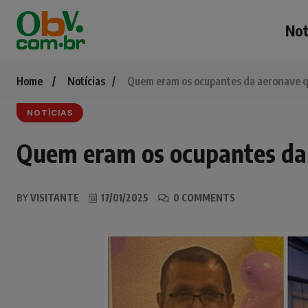
Not
Home
Notícias
Quem eram os ocupantes da aeronave q
NOTÍCIAS
Quem eram os ocupantes da
BY
VISITANTE
17/01/2025
0 COMMENTS
NOTÍCIAS