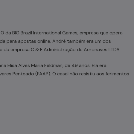
O da BIG Brazil International Games, empresa que opera
ada para apostas online. André também era um dos
me da empresa C & F Administração de Aeronaves LTDA.
 Elisa Alves Maria Feldman, de 49 anos. Ela era
res Penteado (FAAP). O casal não resistiu aos ferimentos