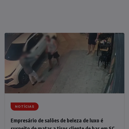
NOTÍCIAS
Empresário de salões de beleza de luxo é
suspeito de matar a tiros cliente de bar em SC