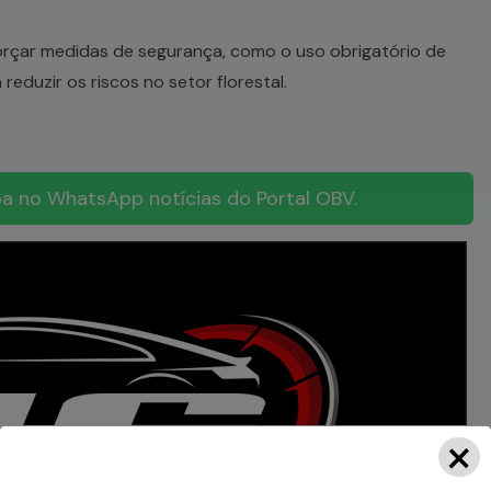
forçar medidas de segurança, como o uso obrigatório de
reduzir os riscos no setor florestal.
a no WhatsApp notícias do Portal OBV.
×