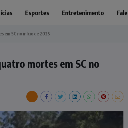
ícias
Esportes
Entretenimento
Fal
s em SC no início de 2025
quatro mortes em SC no