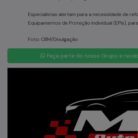
Especialistas alertam para a necessidade de re
Equipamentos de Proteção Individual (EPIs), para 
Foto: CBM/Divulgação
Faça parte do nosso Grupo e receb