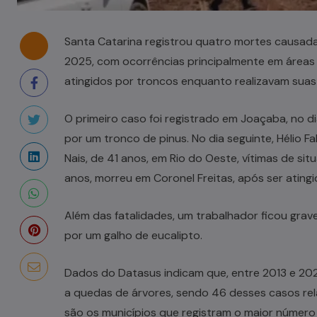
Santa Catarina registrou quatro mortes causadas
2025, com ocorrências principalmente em áreas 
atingidos por troncos enquanto realizavam suas 
O primeiro caso foi registrado em Joaçaba, no dia
por um tronco de pinus. No dia seguinte, Hélio Fa
Nais, de 41 anos, em Rio do Oeste, vítimas de sit
anos, morreu em Coronel Freitas, após ser atingi
Além das fatalidades, um trabalhador ficou grave
por um galho de eucalipto.
Dados do Datasus indicam que, entre 2013 e 202
a quedas de árvores, sendo 46 desses casos rel
são os municípios que registram o maior número