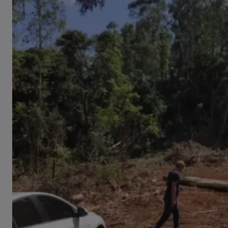
Casal de idosos fica ferido após
veículo capotar em Pouso Redondo
07/08/2026