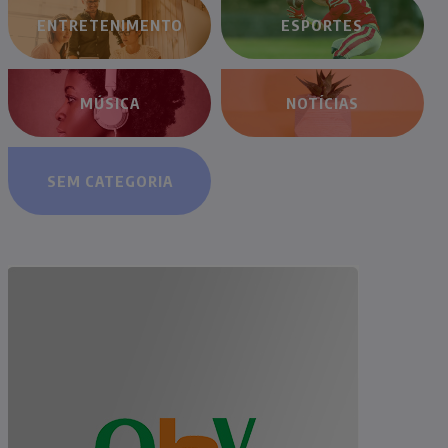
ENTRETENIMENTO
ESPORTES
MÚSICA
NOTÍCIAS
SEM CATEGORIA