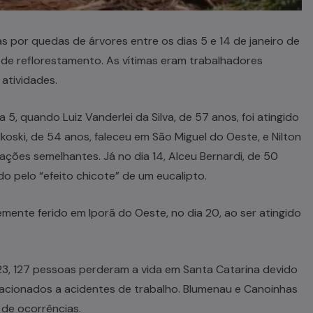
 por quedas de árvores entre os dias 5 e 14 de janeiro de
de reflorestamento. As vítimas eram trabalhadores
atividades.
 5, quando Luiz Vanderlei da Silva, de 57 anos, foi atingido
lkoski, de 54 anos, faleceu em São Miguel do Oeste, e Nilton
uações semelhantes. Já no dia 14, Alceu Bernardi, de 50
do pelo “efeito chicote” de um eucalipto.
mente ferido em Iporã do Oeste, no dia 20, ao ser atingido
3, 127 pessoas perderam a vida em Santa Catarina devido
acionados a acidentes de trabalho. Blumenau e Canoinhas
 de ocorrências.