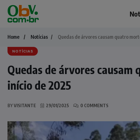
Not
Home
Notícias
Quedas de árvores causam quatro morte
NOTÍCIAS
Quedas de árvores causam 
início de 2025
BY
VISITANTE
29/01/2025
0 COMMENTS
NOTÍCIAS