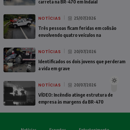
carreta na BR-470 em Indaial
NOTÍCIAS
25/07/2026
Três pessoas ficam feridas em colisão
envolvendo quatro veículos na
NOTÍCIAS
20/07/2026
Identificados os dois jovens que perderam
a vida em grave
NOTÍCIAS
20/07/2026
VÍDEO: Incêndio atinge estrutura de
empresa às margens da BR-470
Notícias
Esportes
Entretenimento