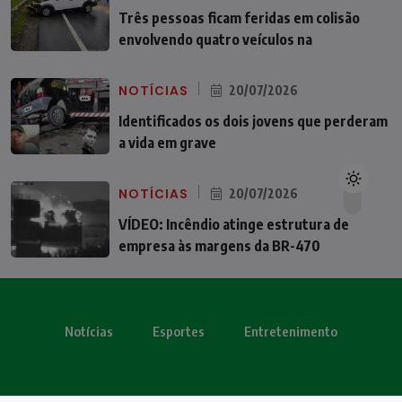
Três pessoas ficam feridas em colisão
envolvendo quatro veículos na
NOTÍCIAS
20/07/2026
Identificados os dois jovens que perderam
a vida em grave
NOTÍCIAS
20/07/2026
VÍDEO: Incêndio atinge estrutura de
empresa às margens da BR-470
Notícias
Esportes
Entretenimento