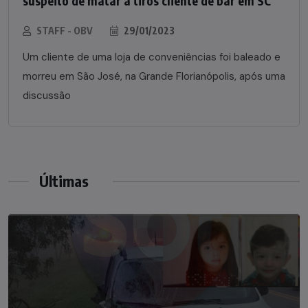
suspeito de matar a tiros cliente de bar em SC
STAFF - OBV
29/01/2023
Um cliente de uma loja de conveniências foi baleado e
morreu em São José, na Grande Florianópolis, após uma
discussão
Últimas