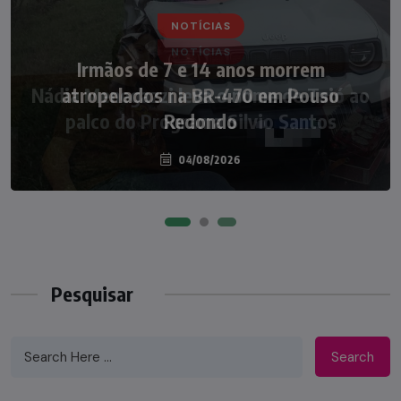
NOTÍCIAS
Nádia Menegazzi leva o nome de Taió ao
palco do Programa Silvio Santos
07/08/2026
Pesquisar
Search