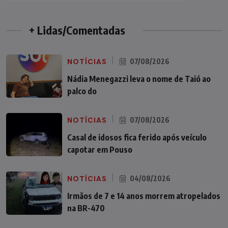
+ Lidas/Comentadas
NOTÍCIAS
07/08/2026
Nádia Menegazzi leva o nome de Taió ao
palco do
NOTÍCIAS
07/08/2026
Casal de idosos fica ferido após veículo
capotar em Pouso
NOTÍCIAS
04/08/2026
Irmãos de 7 e 14 anos morrem atropelados
na BR-470