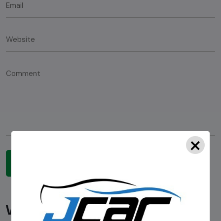
×
Você pode gostar