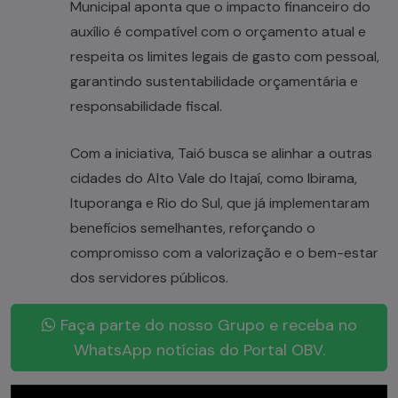
Municipal aponta que o impacto financeiro do
auxílio é compatível com o orçamento atual e
respeita os limites legais de gasto com pessoal,
garantindo sustentabilidade orçamentária e
responsabilidade fiscal.
Com a iniciativa, Taió busca se alinhar a outras
cidades do Alto Vale do Itajaí, como Ibirama,
Ituporanga e Rio do Sul, que já implementaram
benefícios semelhantes, reforçando o
compromisso com a valorização e o bem-estar
dos servidores públicos.
Faça parte do nosso Grupo e receba no
WhatsApp notícias do Portal OBV.